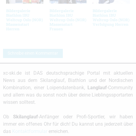
Bildergalerie
Bildergalerie
Bildergalerie
Biathlon IBU
Biathlon IBU
Biathlon IBU
Weltcup Oslo (NOR)
Weltcup Oslo (NOR)
Weltcup Oslo (NOR)
Massenstart
Massenstart
Verfolgung Herren
Herren
Frauen
Schreibe einen Kommentar
xc-ski.de ist DAS deutschsprachige Portal mit aktuellen
News aus dem Skilanglauf, Biathlon und der Nordischen
Kombination, einer Loipendatenbank,
Langlauf
-Community
und allem was du sonst noch über deine Lieblingssportarten
wissen solltest.
Ob
Skilanglauf
-Anfänger oder Profi-Sportler, wir haben
immer ein offenes Ohr für dich! Du kannst uns jederzeit über
das
Kontaktformular
erreichen.