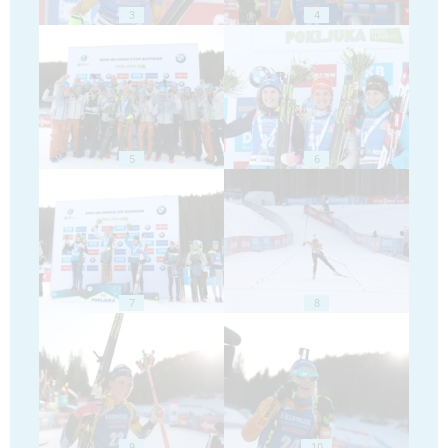
3
4
5
6
7
8
9
10