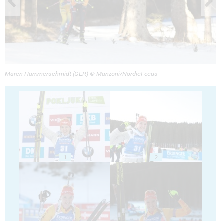
Maren Hammerschmidt (GER) © Manzoni/NordicFocus
1
2