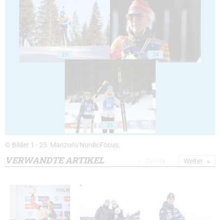
23
24
25
© Bilder 1 - 25: Manzoni/NordicFocus;
VERWANDTE ARTIKEL
Zurück
Weiter