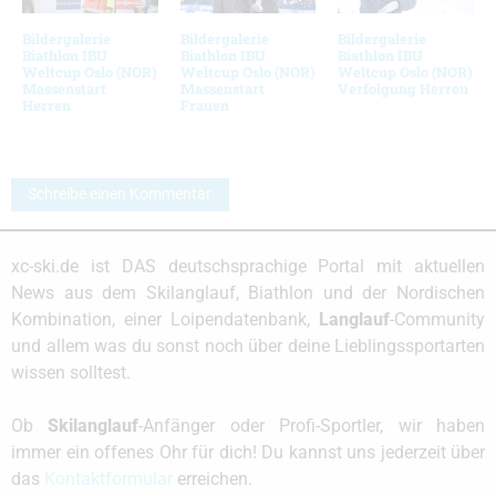
Bildergalerie
Bildergalerie
Bildergalerie
Biathlon IBU
Biathlon IBU
Biathlon IBU
Weltcup Oslo (NOR)
Weltcup Oslo (NOR)
Weltcup Oslo (NOR)
Massenstart
Massenstart
Verfolgung Herren
Herren
Frauen
Schreibe einen Kommentar
xc-ski.de ist DAS deutschsprachige Portal mit aktuellen
News aus dem Skilanglauf, Biathlon und der Nordischen
Kombination, einer Loipendatenbank,
Langlauf
-Community
und allem was du sonst noch über deine Lieblingssportarten
wissen solltest.
Ob
Skilanglauf
-Anfänger oder Profi-Sportler, wir haben
immer ein offenes Ohr für dich! Du kannst uns jederzeit über
das
Kontaktformular
erreichen.