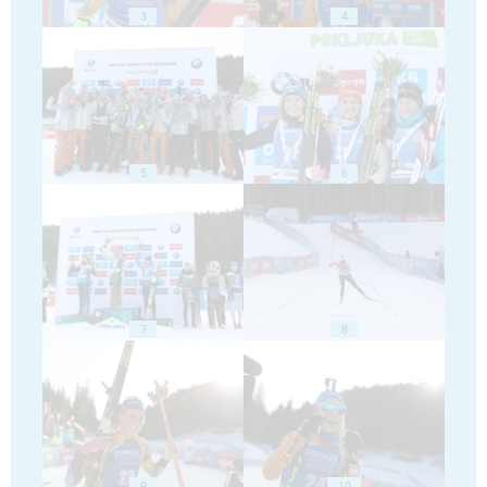
3
4
5
6
7
8
9
10