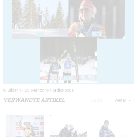
23
24
25
© Bilder 1 - 25: Manzoni/NordicFocus;
VERWANDTE ARTIKEL
Zurück
Weiter