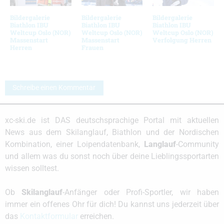
Bildergalerie
Bildergalerie
Bildergalerie
Biathlon IBU
Biathlon IBU
Biathlon IBU
Weltcup Oslo (NOR)
Weltcup Oslo (NOR)
Weltcup Oslo (NOR)
Massenstart
Massenstart
Verfolgung Herren
Herren
Frauen
Schreibe einen Kommentar
xc-ski.de ist DAS deutschsprachige Portal mit aktuellen
News aus dem Skilanglauf, Biathlon und der Nordischen
Kombination, einer Loipendatenbank,
Langlauf
-Community
und allem was du sonst noch über deine Lieblingssportarten
wissen solltest.
Ob
Skilanglauf
-Anfänger oder Profi-Sportler, wir haben
immer ein offenes Ohr für dich! Du kannst uns jederzeit über
das
Kontaktformular
erreichen.