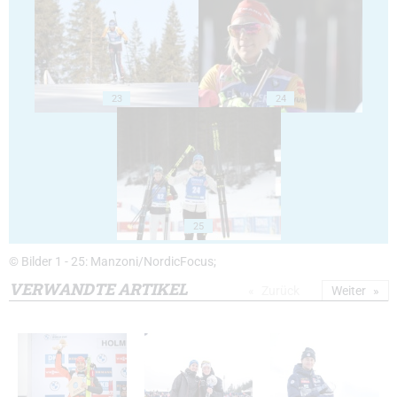
23
24
25
© Bilder 1 - 25: Manzoni/NordicFocus;
VERWANDTE ARTIKEL
Zurück
Weiter