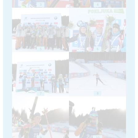
3
4
5
6
7
8
9
10