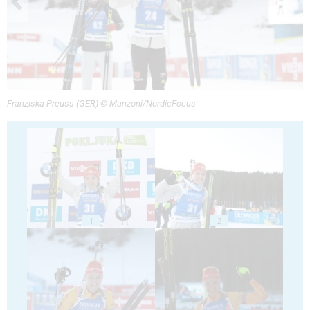
Franziska Preuss (GER) © Manzoni/NordicFocus
1
2