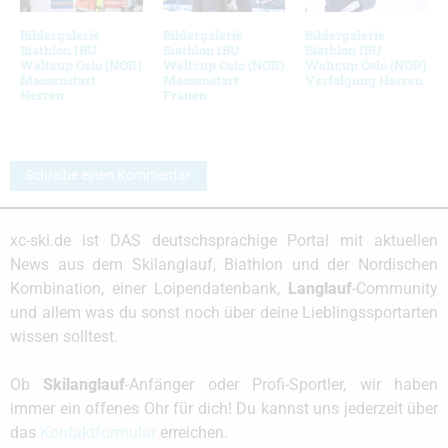
Bildergalerie
Bildergalerie
Bildergalerie
Biathlon IBU
Biathlon IBU
Biathlon IBU
Weltcup Oslo (NOR)
Weltcup Oslo (NOR)
Weltcup Oslo (NOR)
Massenstart
Massenstart
Verfolgung Herren
Herren
Frauen
Schreibe einen Kommentar
xc-ski.de ist DAS deutschsprachige Portal mit aktuellen
News aus dem Skilanglauf, Biathlon und der Nordischen
Kombination, einer Loipendatenbank,
Langlauf
-Community
und allem was du sonst noch über deine Lieblingssportarten
wissen solltest.
Ob
Skilanglauf
-Anfänger oder Profi-Sportler, wir haben
immer ein offenes Ohr für dich! Du kannst uns jederzeit über
das
Kontaktformular
erreichen.