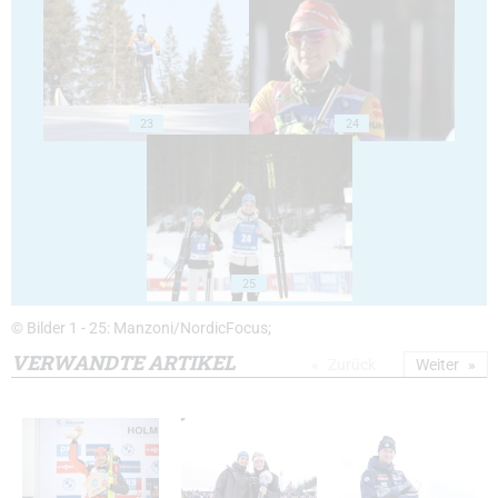
23
24
25
© Bilder 1 - 25: Manzoni/NordicFocus;
VERWANDTE ARTIKEL
Zurück
Weiter