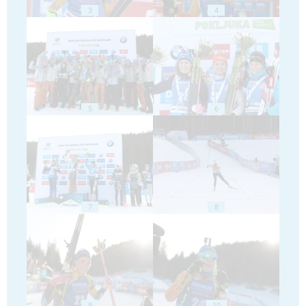
3
4
5
6
7
8
9
10