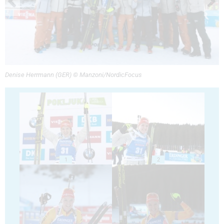
Denise Herrmann (GER) © Manzoni/NordicFocus
1
2