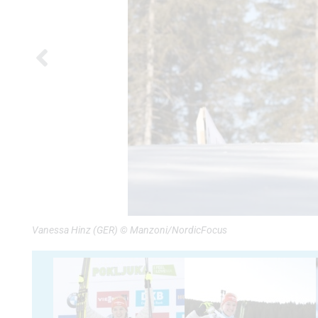
Vanessa Hinz (GER) © Manzoni/NordicFocus