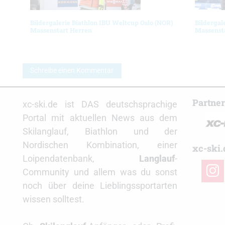
Bildergalerie Biathlon IBU Weltcup Oslo (NOR)
Bildergal
Massenstart Herren
Massenst
Schreibe einen Kommentar
Partne
xc-ski.de ist DAS deutschsprachige
Portal mit aktuellen News aus dem
Skilanglauf, Biathlon und der
Nordischen Kombination, einer
xc-ski.
Loipendatenbank,
Langlauf
-
insta
Community und allem was du sonst
noch über deine Lieblingssportarten
wissen solltest.