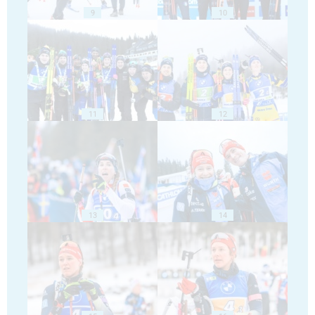
9
10
11
12
13
14