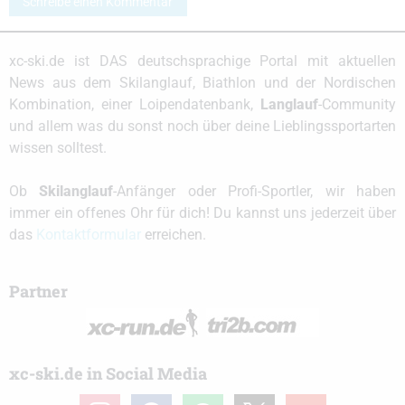
Schreibe einen Kommentar
xc-ski.de ist DAS deutschsprachige Portal mit aktuellen
News aus dem Skilanglauf, Biathlon und der Nordischen
Kombination, einer Loipendatenbank,
Langlauf
-Community
und allem was du sonst noch über deine Lieblingssportarten
wissen solltest.
Ob
Skilanglauf
-Anfänger oder Profi-Sportler, wir haben
immer ein offenes Ohr für dich! Du kannst uns jederzeit über
das
Kontaktformular
erreichen.
Partner
xc-ski.de in Social Media
instagram
facebook
spotify
x
youtube