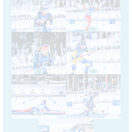
35
36
37
38
39
40