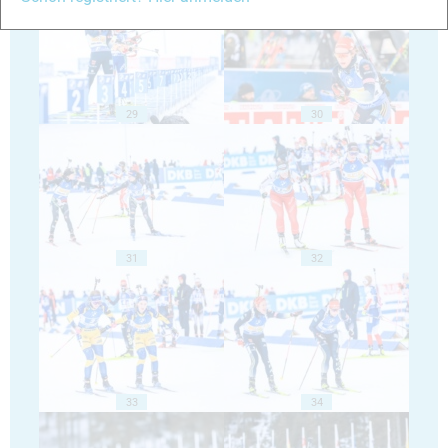
29
30
31
32
33
34