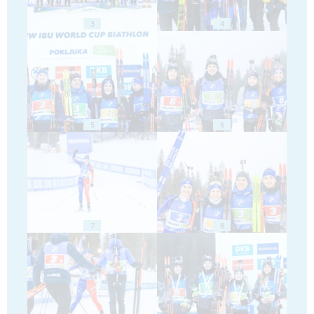
3
4
5
6
7
8