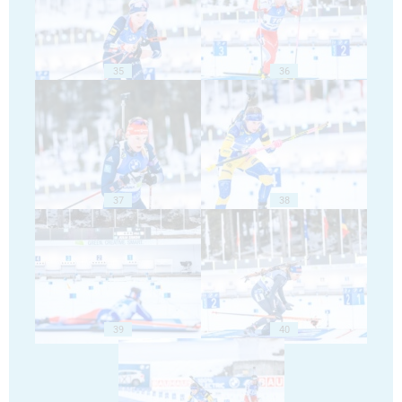
35
36
37
38
39
40