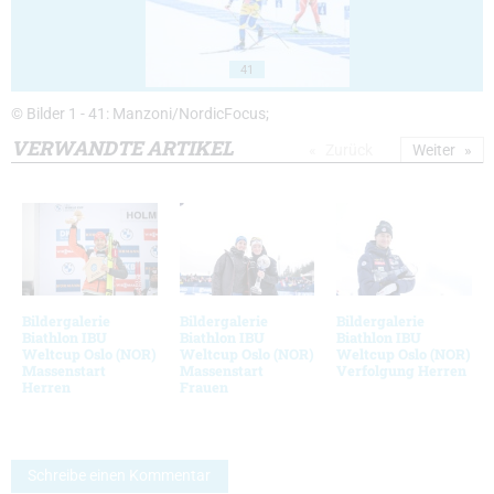
41
© Bilder 1 - 41: Manzoni/NordicFocus;
VERWANDTE ARTIKEL
Zurück
Weiter
Bildergalerie
Bildergalerie
Bildergalerie
Biathlon IBU
Biathlon IBU
Biathlon IBU
Weltcup Oslo (NOR)
Weltcup Oslo (NOR)
Weltcup Oslo (NOR)
Massenstart
Massenstart
Verfolgung Herren
Herren
Frauen
Schreibe einen Kommentar