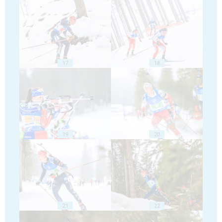
17
18
19
20
21
22