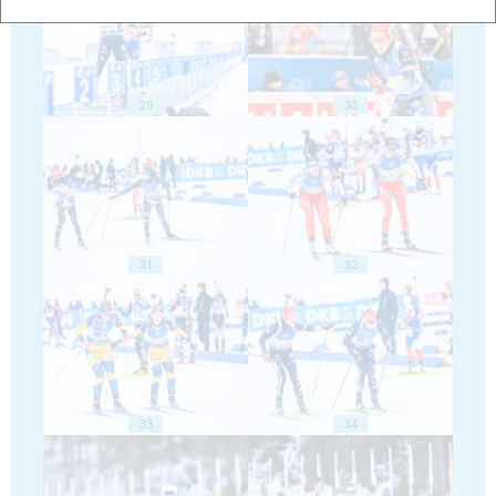
29
30
31
32
33
34