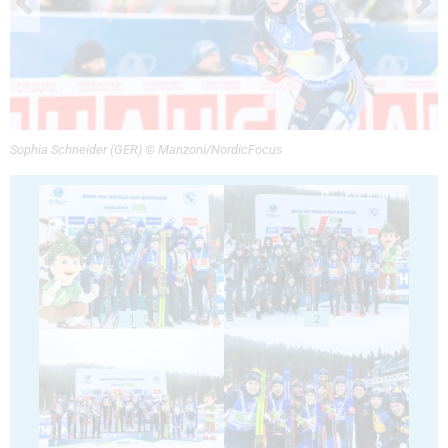
Sophia Schneider (GER) © Manzoni/NordicFocus
1
2