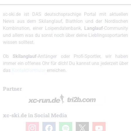
xc-ski.de ist DAS deutschsprachige Portal mit aktuellen
News aus dem Skilanglauf, Biathlon und der Nordischen
Kombination, einer Loipendatenbank,
Langlauf
-Community
und allem was du sonst noch über deine Lieblingssportarten
wissen solltest.
Ob
Skilanglauf
-Anfänger oder Profi-Sportler, wir haben
immer ein offenes Ohr für dich! Du kannst uns jederzeit über
das
Kontaktformular
erreichen.
Partner
xc-ski.de in Social Media
instagram
facebook
spotify
x
youtube