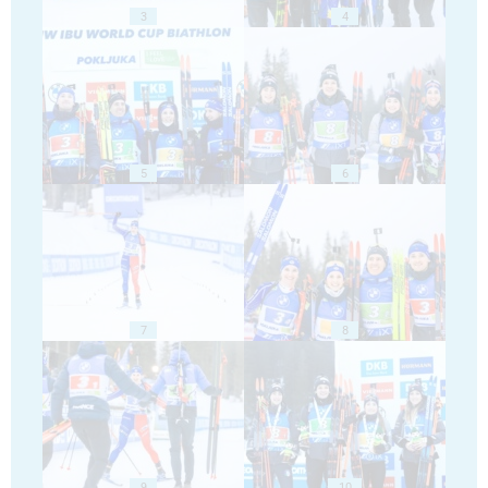
3
4
5
6
7
8
9
10