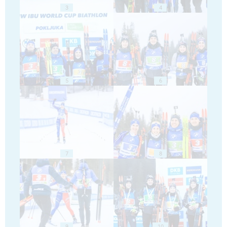
3
4
5
6
7
8
9
10