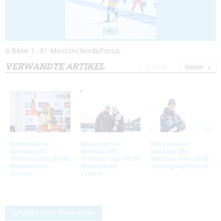
41
© Bilder 1 - 41: Manzoni/NordicFocus;
VERWANDTE ARTIKEL
Zurück
Weiter
Bildergalerie
Bildergalerie
Bildergalerie
Biathlon IBU
Biathlon IBU
Biathlon IBU
Weltcup Oslo (NOR)
Weltcup Oslo (NOR)
Weltcup Oslo (NOR)
Massenstart
Massenstart
Verfolgung Herren
Herren
Frauen
Schreibe einen Kommentar