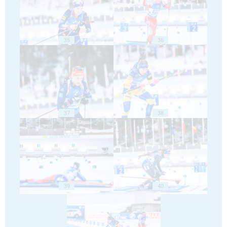
35
36
37
38
39
40