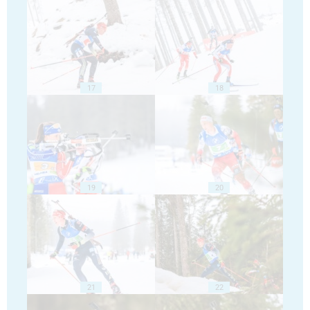
17
18
19
20
21
22