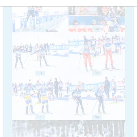
29
30
31
32
33
34