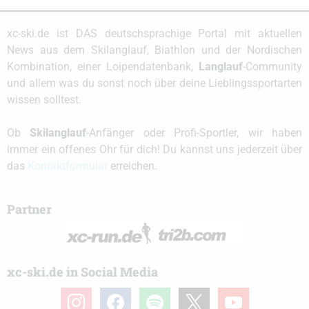
xc-ski.de ist DAS deutschsprachige Portal mit aktuellen
News aus dem Skilanglauf, Biathlon und der Nordischen
Kombination, einer Loipendatenbank,
Langlauf
-Community
und allem was du sonst noch über deine Lieblingssportarten
wissen solltest.
Ob
Skilanglauf
-Anfänger oder Profi-Sportler, wir haben
immer ein offenes Ohr für dich! Du kannst uns jederzeit über
das
Kontaktformular
erreichen.
Partner
xc-ski.de in Social Media
instagram
facebook
spotify
x
youtube