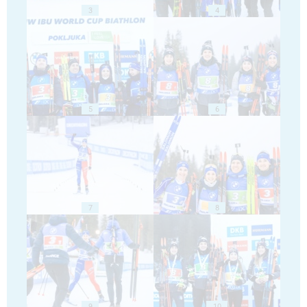
3
4
5
6
7
8
9
10