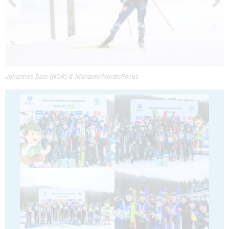
Johannes Dale (NOR) © Manzoni/NordicFocus
1
2