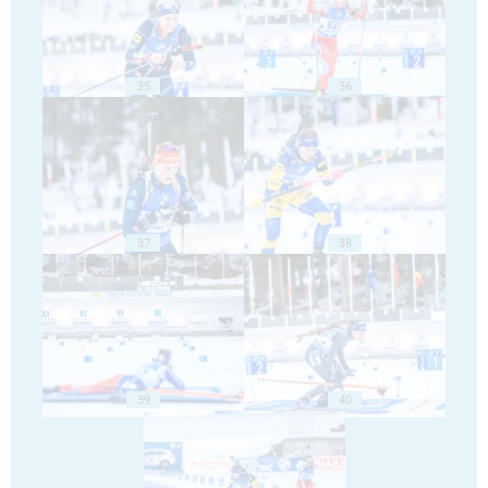
35
36
37
38
39
40