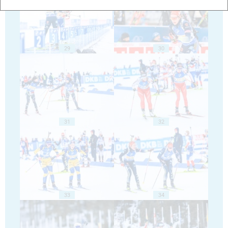
29
30
31
32
33
34