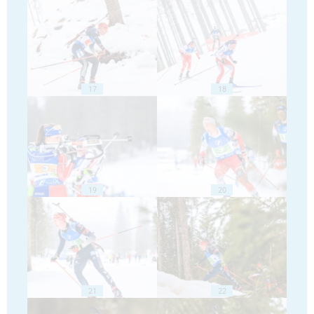
17
18
19
20
21
22