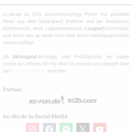
xc-ski.de ist DAS deutschsprachige Portal mit aktuellen
News aus dem Skilanglauf, Biathlon und der Nordischen
Kombination, einer Loipendatenbank,
Langlauf
-Community
und allem was du sonst noch über deine Lieblingssportarten
wissen solltest.
Ob
Skilanglauf
-Anfänger oder Profi-Sportler, wir haben
immer ein offenes Ohr für dich! Du kannst uns jederzeit über
das
Kontaktformular
erreichen.
Partner
xc-ski.de in Social Media
instagram
facebook
spotify
x
youtube