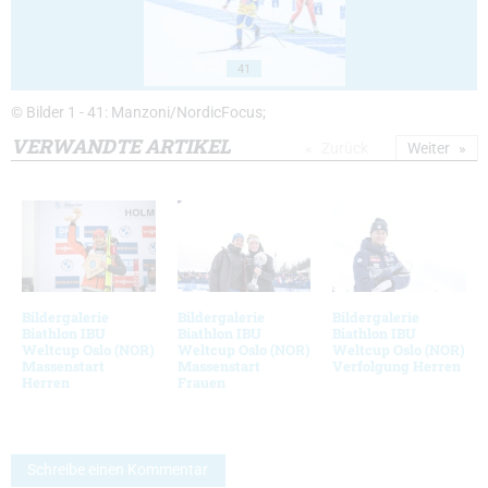
41
© Bilder 1 - 41: Manzoni/NordicFocus;
VERWANDTE ARTIKEL
Zurück
Weiter
Bildergalerie
Bildergalerie
Bildergalerie
Biathlon IBU
Biathlon IBU
Biathlon IBU
Weltcup Oslo (NOR)
Weltcup Oslo (NOR)
Weltcup Oslo (NOR)
Massenstart
Massenstart
Verfolgung Herren
Herren
Frauen
Schreibe einen Kommentar