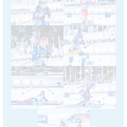
35
36
37
38
39
40