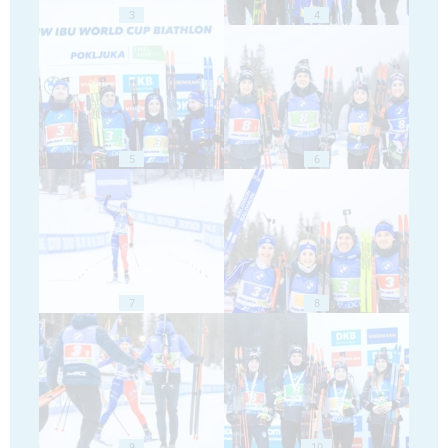
3
4
5
6
7
8
9
10