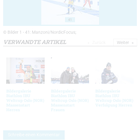
41
© Bilder 1 - 41: Manzoni/NordicFocus;
VERWANDTE ARTIKEL
Zurück
Weiter
Bildergalerie
Bildergalerie
Bildergalerie
Biathlon IBU
Biathlon IBU
Biathlon IBU
Weltcup Oslo (NOR)
Weltcup Oslo (NOR)
Weltcup Oslo (NOR)
Massenstart
Massenstart
Verfolgung Herren
Herren
Frauen
Schreibe einen Kommentar