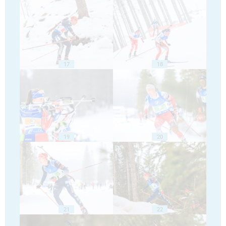
17
18
19
20
21
22