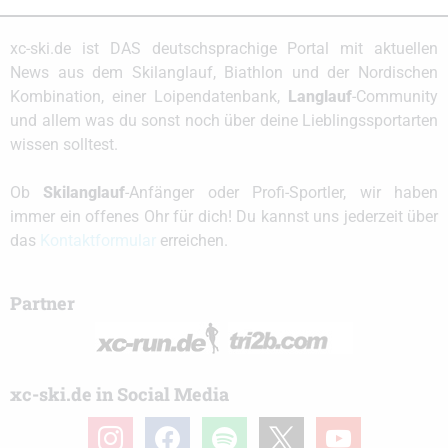
xc-ski.de ist DAS deutschsprachige Portal mit aktuellen
News aus dem Skilanglauf, Biathlon und der Nordischen
Kombination, einer Loipendatenbank,
Langlauf
-Community
und allem was du sonst noch über deine Lieblingssportarten
wissen solltest.
Ob
Skilanglauf
-Anfänger oder Profi-Sportler, wir haben
immer ein offenes Ohr für dich! Du kannst uns jederzeit über
das
Kontaktformular
erreichen.
Partner
xc-ski.de in Social Media
instagram
facebook
spotify
x
youtube