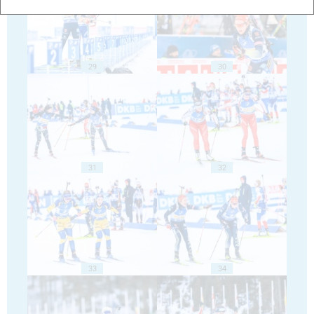
29
30
31
32
33
34