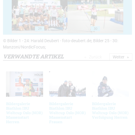
29
30
© Bilder 1 - 24: Harald Deubert - foto-deubert.de; Bilder 25 - 30:
Manzoni/NordicFocus;
VERWANDTE ARTIKEL
Zurück
Weiter
Bildergalerie
Bildergalerie
Bildergalerie
Biathlon IBU
Biathlon IBU
Biathlon IBU
Weltcup Oslo (NOR)
Weltcup Oslo (NOR)
Weltcup Oslo (NOR)
Massenstart
Massenstart
Verfolgung Herren
Herren
Frauen