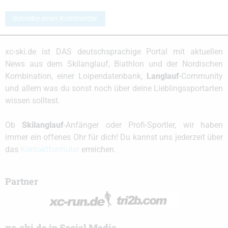
Schreibe einen Kommentar
xc-ski.de ist DAS deutschsprachige Portal mit aktuellen
News aus dem Skilanglauf, Biathlon und der Nordischen
Kombination, einer Loipendatenbank,
Langlauf
-Community
und allem was du sonst noch über deine Lieblingssportarten
wissen solltest.
Ob
Skilanglauf
-Anfänger oder Profi-Sportler, wir haben
immer ein offenes Ohr für dich! Du kannst uns jederzeit über
das
Kontaktformular
erreichen.
Partner
xc-ski.de in Social Media