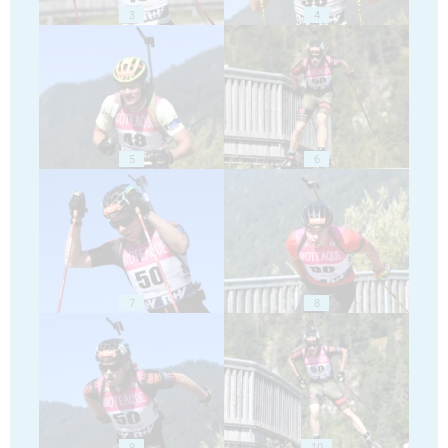
3
4
5
6
7
8
9
10