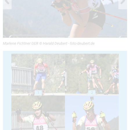
Marlene Fichtner GER © Harald Deubert - foto-deubert.de
1
2