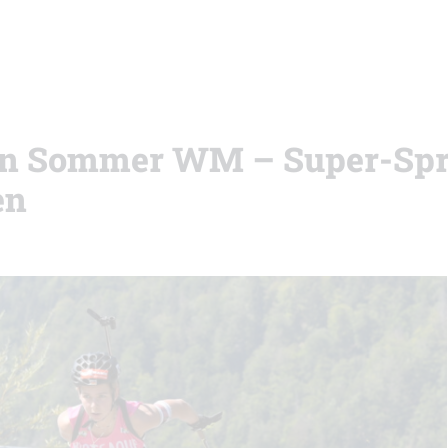
hlon Sommer WM – Super-Spr
en