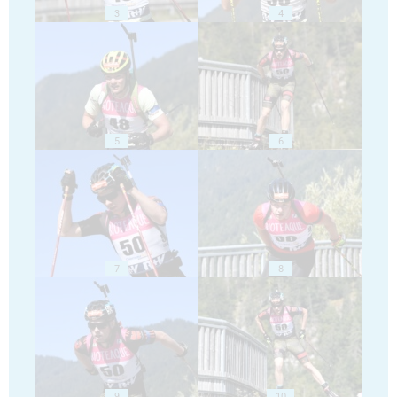
3
4
5
6
7
8
9
10