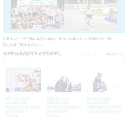
29
30
© Bilder 1 - 24: Harald Deubert - foto-deubert.de; Bilder 25 - 30:
Manzoni/NordicFocus;
VERWANDTE ARTIKEL
Zurück
Weiter
Bildergalerie
Bildergalerie
Bildergalerie
Biathlon IBU
Biathlon IBU
Biathlon IBU
Weltcup Oslo (NOR)
Weltcup Oslo (NOR)
Weltcup Oslo (NOR)
Massenstart
Massenstart
Verfolgung Herren
Herren
Frauen