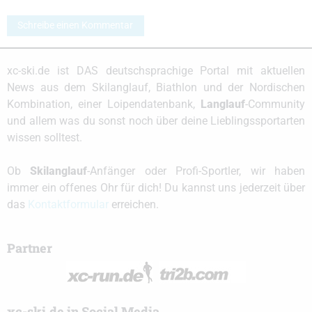
Schreibe einen Kommentar
xc-ski.de ist DAS deutschsprachige Portal mit aktuellen
News aus dem Skilanglauf, Biathlon und der Nordischen
Kombination, einer Loipendatenbank,
Langlauf
-Community
und allem was du sonst noch über deine Lieblingssportarten
wissen solltest.
Ob
Skilanglauf
-Anfänger oder Profi-Sportler, wir haben
immer ein offenes Ohr für dich! Du kannst uns jederzeit über
das
Kontaktformular
erreichen.
Partner
xc-ski.de in Social Media