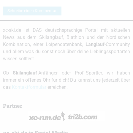
Schreibe einen Kommentar
xc-ski.de ist DAS deutschsprachige Portal mit aktuellen
News aus dem Skilanglauf, Biathlon und der Nordischen
Kombination, einer Loipendatenbank,
Langlauf
-Community
und allem was du sonst noch über deine Lieblingssportarten
wissen solltest.
Ob
Skilanglauf
-Anfänger oder Profi-Sportler, wir haben
immer ein offenes Ohr für dich! Du kannst uns jederzeit über
das
Kontaktformular
erreichen.
Partner
xc-ski.de in Social Media