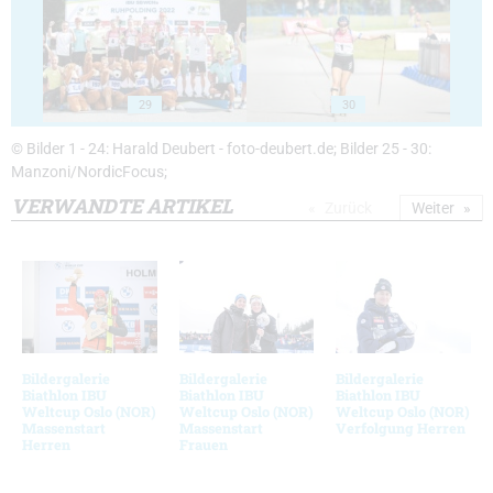
29
30
© Bilder 1 - 24: Harald Deubert - foto-deubert.de; Bilder 25 - 30:
Manzoni/NordicFocus;
VERWANDTE ARTIKEL
Zurück
Weiter
Bildergalerie
Bildergalerie
Bildergalerie
Biathlon IBU
Biathlon IBU
Biathlon IBU
Weltcup Oslo (NOR)
Weltcup Oslo (NOR)
Weltcup Oslo (NOR)
Massenstart
Massenstart
Verfolgung Herren
Herren
Frauen