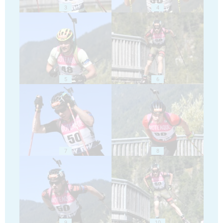
3
4
5
6
7
8
9
10