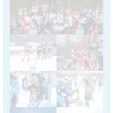
17
18
19
20
21
22