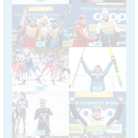
67
68
69
70
71
72