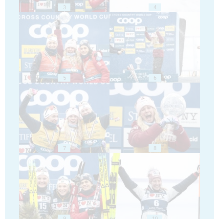
3
4
5
6
7
8
9
10