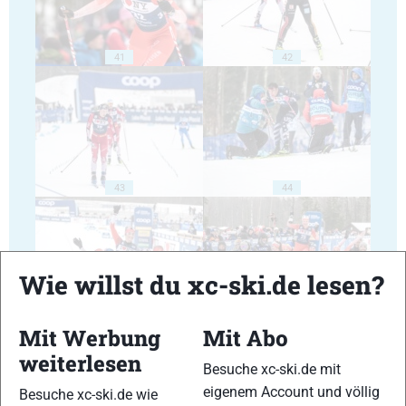
41
42
43
44
Wie willst du xc-ski.de lesen?
45
46
Mit Werbung
Mit Abo
weiterlesen
Besuche xc-ski.de mit
eigenem Account und völlig
Besuche xc-ski.de wie