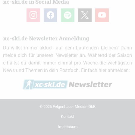
xc-ski.de in Social Media
instagram
facebook
spotify
x
youtube
xc-ski.de Newsletter Anmeldung
Du willst immer aktuell auf dem Laufenden bleiben? Dann
melde dich für unseren Newsletter an. Während der Saison
erhältst du damit immer einmal pro Woche die wichtigsten
News und Themen in dein Postfach. Einfach hier anmelden:
© 2026 Felgenhauer Medien GbR
Kontakt
Impressum