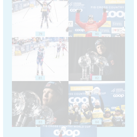
79
80
81
82
83
84