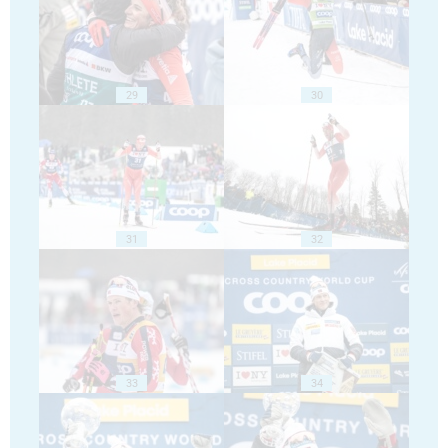
29
30
31
32
33
34