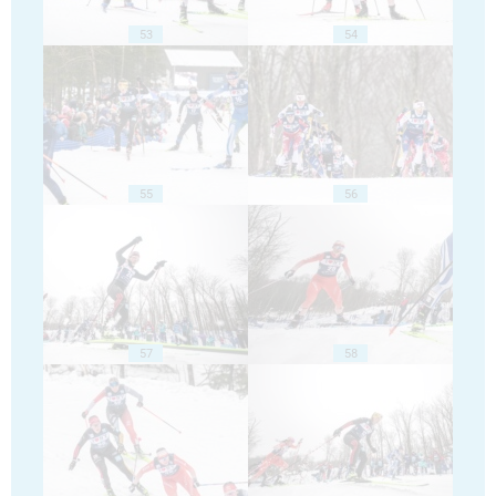
53
54
55
56
57
58