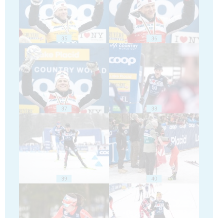
35
36
37
38
39
40