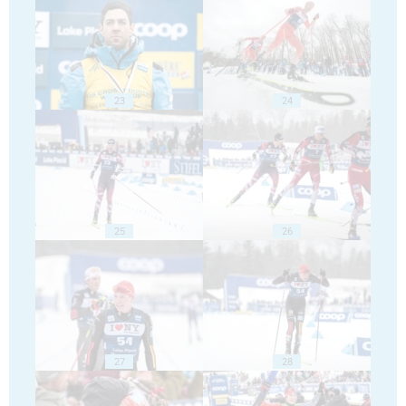
23
24
25
26
27
28