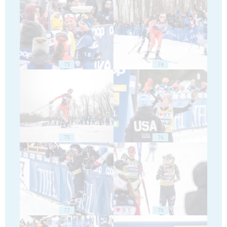
73
74
75
76
77
78