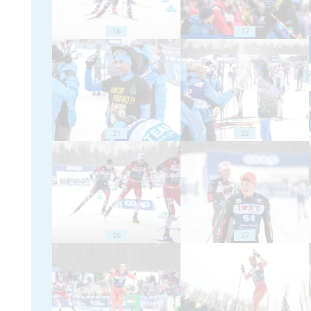
16
17
21
22
26
27