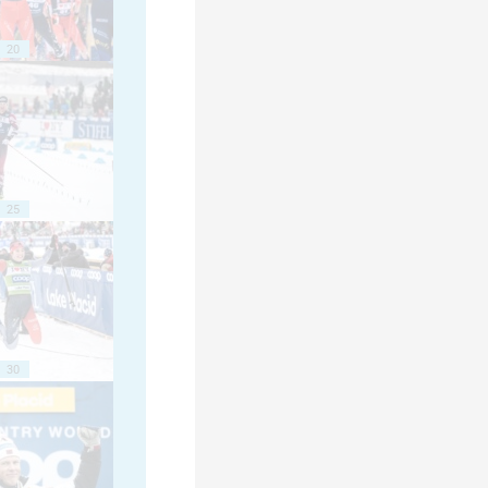
20
25
30