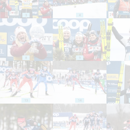
3
4
8
9
13
14