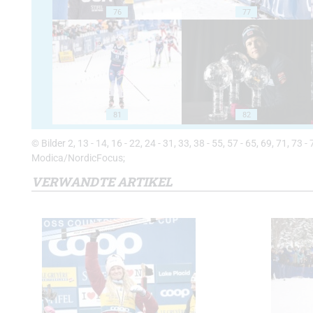
76
77
81
82
© Bilder 2, 13 - 14, 16 - 22, 24 - 31, 33, 38 - 55, 57 - 65, 69, 71, 73 -
Modica/NordicFocus;
VERWANDTE ARTIKEL