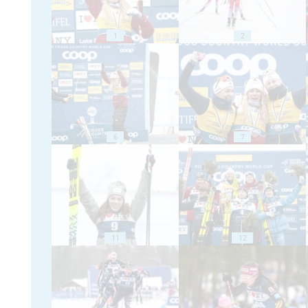
1
2
6
7
11
12