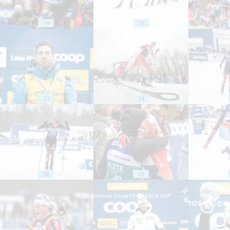
18
19
23
24
28
29