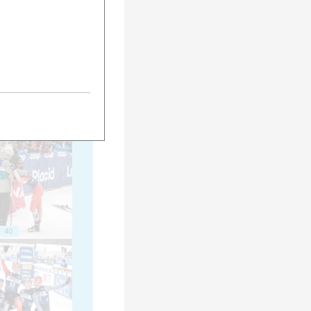
30
35
40