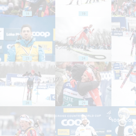
18
19
23
24
28
29