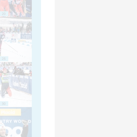
20
25
30