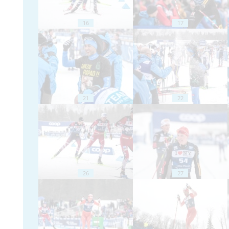
16
17
21
22
26
27