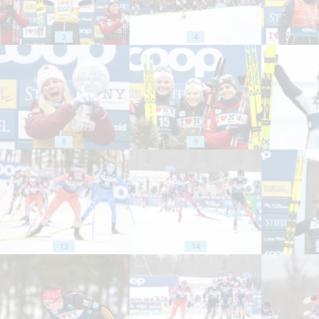
3
4
8
9
13
14