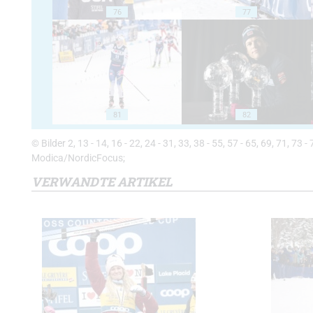
76
77
81
82
© Bilder 2, 13 - 14, 16 - 22, 24 - 31, 33, 38 - 55, 57 - 65, 69, 71, 73 -
Modica/NordicFocus;
VERWANDTE ARTIKEL