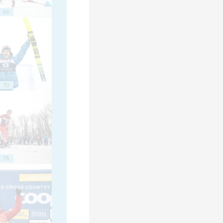
65
70
75