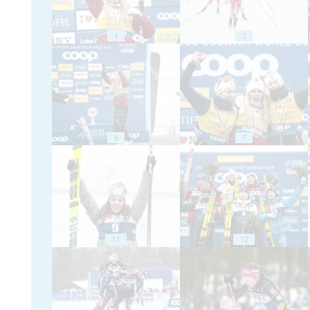
1
2
6
7
11
12