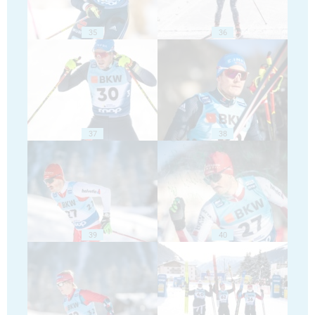
35
36
37
38
39
40