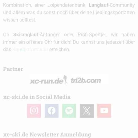
Kombination, einer Loipendatenbank,
Langlauf
-Community
und allem was du sonst noch über deine Lieblingssportarten
wissen solltest.
Ob
Skilanglauf
-Anfänger oder Profi-Sportler, wir haben
immer ein offenes Ohr für dich! Du kannst uns jederzeit über
das
Kontaktformular
erreichen.
Partner
xc-ski.de in Social Media
instagram
facebook
spotify
x
youtube
xc-ski.de Newsletter Anmeldung