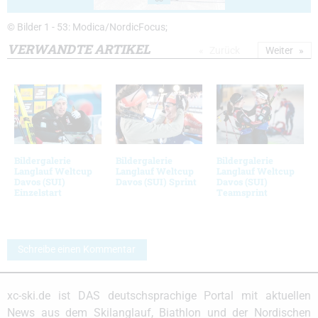
© Bilder 1 - 53: Modica/NordicFocus;
VERWANDTE ARTIKEL
Zurück
Weiter
Bildergalerie
Bildergalerie
Bildergalerie
Langlauf Weltcup
Langlauf Weltcup
Langlauf Weltcup
Davos (SUI)
Davos (SUI) Sprint
Davos (SUI)
Einzelstart
Teamsprint
Schreibe einen Kommentar
xc-ski.de ist DAS deutschsprachige Portal mit aktuellen
News aus dem Skilanglauf, Biathlon und der Nordischen