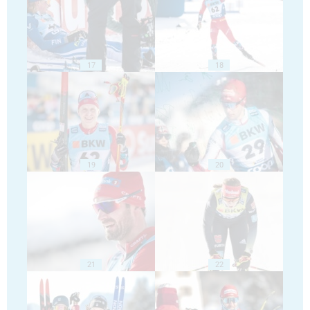
17
18
19
20
21
22