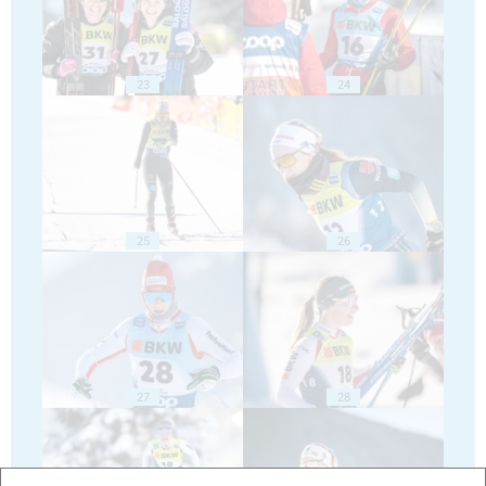
23
24
25
26
27
28