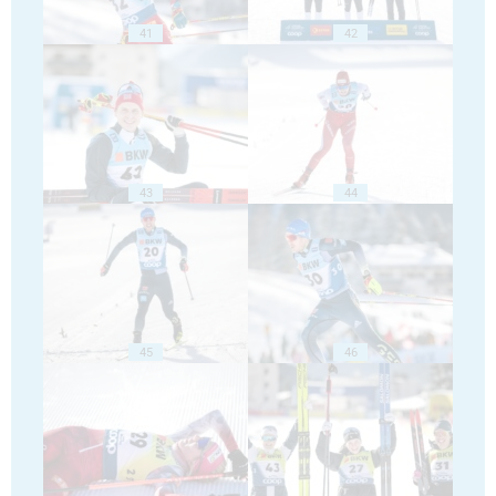
41
42
43
44
45
46