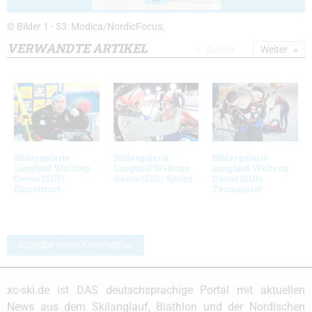
© Bilder 1 - 53: Modica/NordicFocus;
VERWANDTE ARTIKEL
Zurück
Weiter
Bildergalerie
Bildergalerie
Bildergalerie
Langlauf Weltcup
Langlauf Weltcup
Langlauf Weltcup
Davos (SUI)
Davos (SUI) Sprint
Davos (SUI)
Einzelstart
Teamsprint
Schreibe einen Kommentar
xc-ski.de ist DAS deutschsprachige Portal mit aktuellen
News aus dem Skilanglauf, Biathlon und der Nordischen