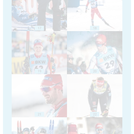
17
18
19
20
21
22