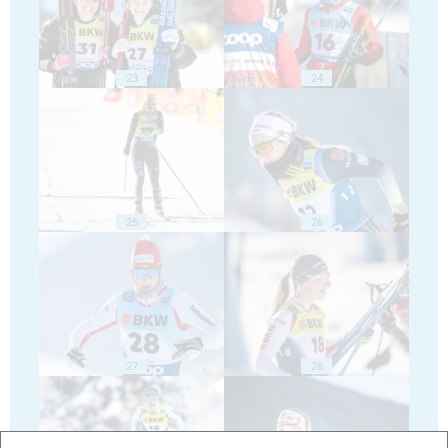
23
24
25
26
27
28