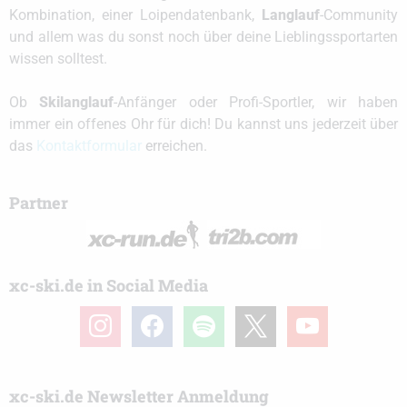
Kombination, einer Loipendatenbank,
Langlauf
-Community
und allem was du sonst noch über deine Lieblingssportarten
wissen solltest.
Ob
Skilanglauf
-Anfänger oder Profi-Sportler, wir haben
immer ein offenes Ohr für dich! Du kannst uns jederzeit über
das
Kontaktformular
erreichen.
Partner
xc-ski.de in Social Media
instagram
facebook
spotify
x
youtube
xc-ski.de Newsletter Anmeldung