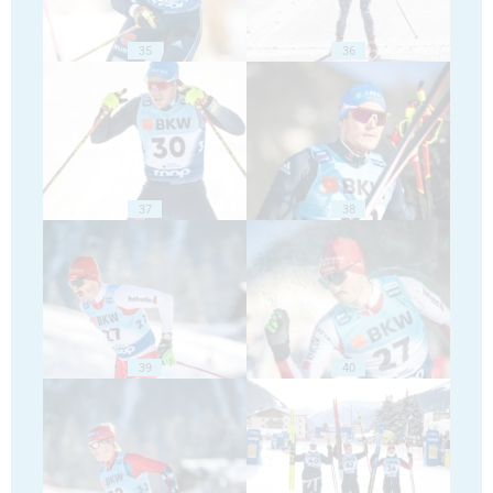
35
36
37
38
39
40