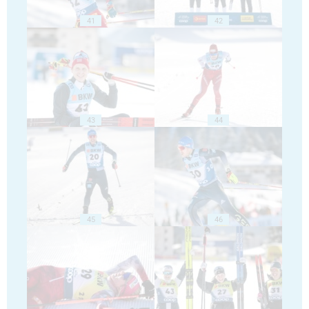
41
42
43
44
45
46