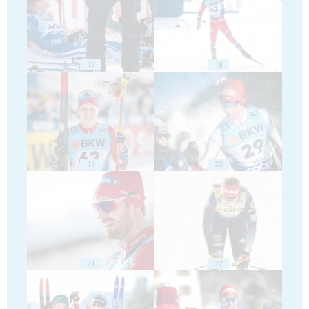
17
18
19
20
21
22