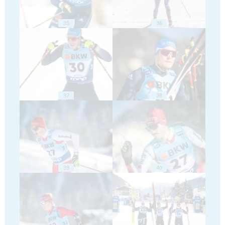
35
36
37
38
39
40