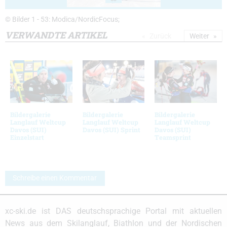
© Bilder 1 - 53: Modica/NordicFocus;
VERWANDTE ARTIKEL
Zurück
Weiter
Bildergalerie
Bildergalerie
Bildergalerie
Langlauf Weltcup
Langlauf Weltcup
Langlauf Weltcup
Davos (SUI)
Davos (SUI) Sprint
Davos (SUI)
Einzelstart
Teamsprint
Schreibe einen Kommentar
xc-ski.de ist DAS deutschsprachige Portal mit aktuellen
News aus dem Skilanglauf, Biathlon und der Nordischen