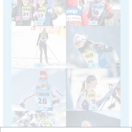
23
24
25
26
27
28