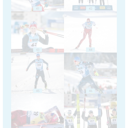
41
42
43
44
45
46