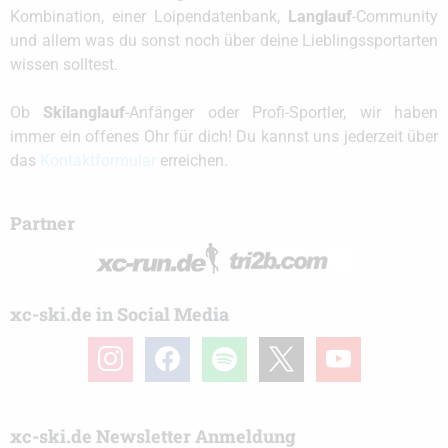
Kombination, einer Loipendatenbank,
Langlauf
-Community
und allem was du sonst noch über deine Lieblingssportarten
wissen solltest.
Ob
Skilanglauf
-Anfänger oder Profi-Sportler, wir haben
immer ein offenes Ohr für dich! Du kannst uns jederzeit über
das
Kontaktformular
erreichen.
Partner
xc-ski.de in Social Media
instagram
facebook
spotify
x
youtube
xc-ski.de Newsletter Anmeldung