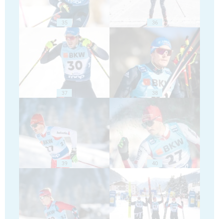
35
36
37
38
39
40