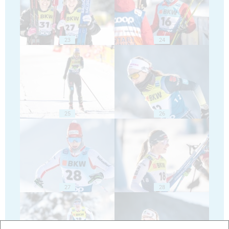
23
24
25
26
27
28