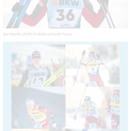
Sjur Roethe (NOR) © Modica/NordicFocus
1
2
3
4