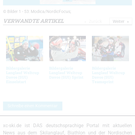
© Bilder 1 - 53: Modica/NordicFocus;
VERWANDTE ARTIKEL
Zurück
Weiter
Bildergalerie
Bildergalerie
Bildergalerie
Langlauf Weltcup
Langlauf Weltcup
Langlauf Weltcup
Davos (SUI)
Davos (SUI) Sprint
Davos (SUI)
Einzelstart
Teamsprint
Schreibe einen Kommentar
xc-ski.de ist DAS deutschsprachige Portal mit aktuellen
News aus dem Skilanglauf, Biathlon und der Nordischen