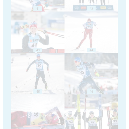
41
42
43
44
45
46