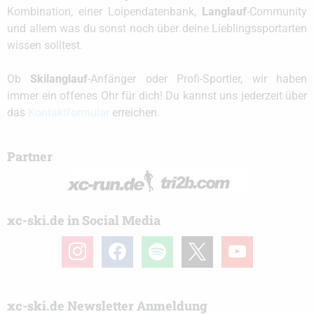
Kombination, einer Loipendatenbank,
Langlauf
-Community
und allem was du sonst noch über deine Lieblingssportarten
wissen solltest.
Ob
Skilanglauf
-Anfänger oder Profi-Sportler, wir haben
immer ein offenes Ohr für dich! Du kannst uns jederzeit über
das
Kontaktformular
erreichen.
Partner
xc-ski.de in Social Media
instagram
facebook
spotify
x
youtube
xc-ski.de Newsletter Anmeldung