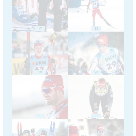
17
18
19
20
21
22