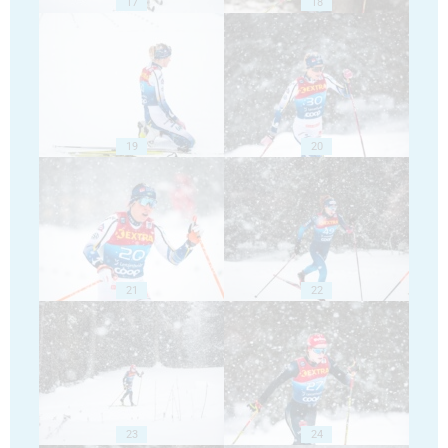
17
18
19
20
21
22
23
24