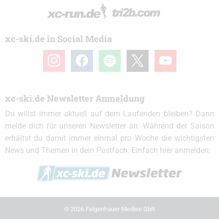
xc-ski.de in Social Media
instagram
facebook
spotify
x
youtube
xc-ski.de Newsletter Anmeldung
Du willst immer aktuell auf dem Laufenden bleiben? Dann
melde dich für unseren Newsletter an. Während der Saison
erhältst du damit immer einmal pro Woche die wichtigsten
News und Themen in dein Postfach. Einfach hier anmelden:
© 2026 Felgenhauer Medien GbR