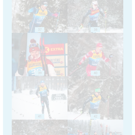
37
38
39
40
41
42