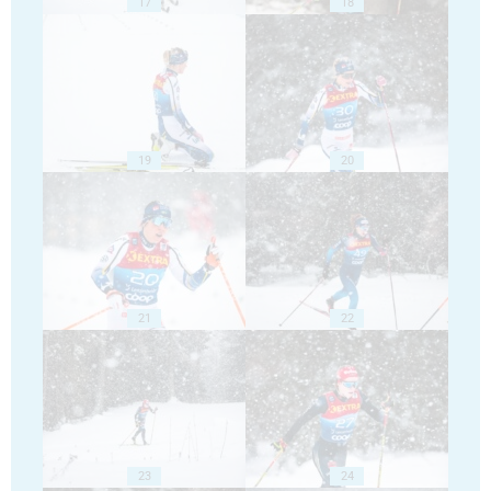
17
18
19
20
21
22
23
24