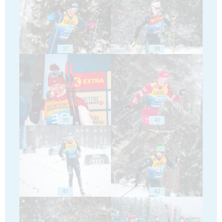
37
38
39
40
41
42