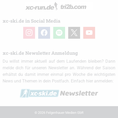
xc-ski.de in Social Media
instagram
facebook
spotify
x
youtube
xc-ski.de Newsletter Anmeldung
Du willst immer aktuell auf dem Laufenden bleiben? Dann
melde dich für unseren Newsletter an. Während der Saison
erhältst du damit immer einmal pro Woche die wichtigsten
News und Themen in dein Postfach. Einfach hier anmelden:
© 2026 Felgenhauer Medien GbR