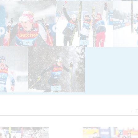
48
49
1
52
Z