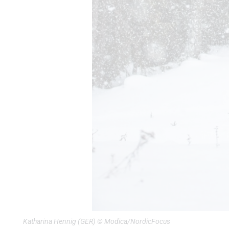
Katharina Hennig (GER) © Modica/NordicFocus