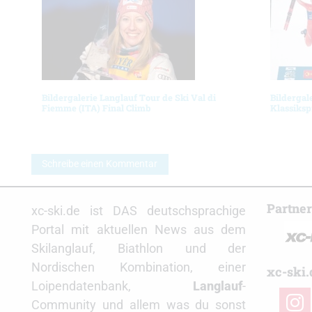
Bildergalerie Langlauf Tour de Ski Val di
Bildergal
Fiemme (ITA) Final Climb
Klassiksp
Schreibe einen Kommentar
Partne
xc-ski.de ist DAS deutschsprachige
Portal mit aktuellen News aus dem
Skilanglauf, Biathlon und der
Nordischen Kombination, einer
xc-ski.
Loipendatenbank,
Langlauf
-
insta
Community und allem was du sonst