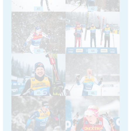
41
42
43
44
45
46