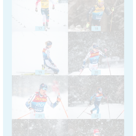
17
18
19
20
21
22