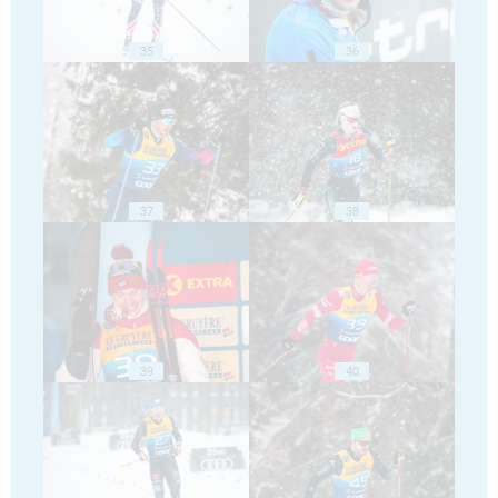
35
36
37
38
39
40