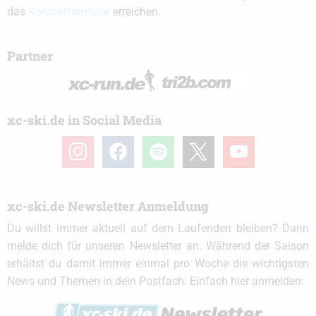
das
Kontaktformular
erreichen.
Partner
xc-ski.de in Social Media
instagram
facebook
spotify
x
youtube
xc-ski.de Newsletter Anmeldung
Du willst immer aktuell auf dem Laufenden bleiben? Dann
melde dich für unseren Newsletter an. Während der Saison
erhältst du damit immer einmal pro Woche die wichtigsten
News und Themen in dein Postfach. Einfach hier anmelden: