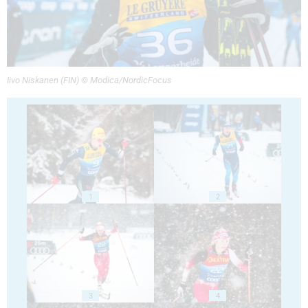
Iivo Niskanen (FIN) © Modica/NordicFocus
1
2
3
4