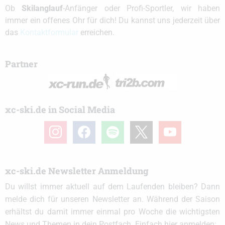
Ob
Skilanglauf
-Anfänger oder Profi-Sportler, wir haben
immer ein offenes Ohr für dich! Du kannst uns jederzeit über
das
Kontaktformular
erreichen.
Partner
xc-ski.de in Social Media
instagram
facebook
spotify
x
youtube
xc-ski.de Newsletter Anmeldung
Du willst immer aktuell auf dem Laufenden bleiben? Dann
melde dich für unseren Newsletter an. Während der Saison
erhältst du damit immer einmal pro Woche die wichtigsten
News und Themen in dein Postfach. Einfach hier anmelden: