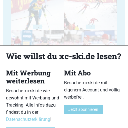
17
18
Wie willst du xc-ski.de lesen?
19
20
Mit Werbung
Mit Abo
weiterlesen
Besuche xc-ski.de mit
eigenem Account und völlig
Besuche xc-ski.de wie
werbefrei.
gewohnt mit Werbung und
Tracking. Alle Infos dazu
Jetzt abonnieren
21
22
findest du in der
Datenschutzerklärung
!