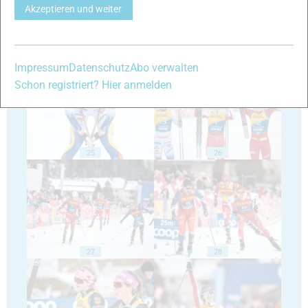
Akzeptieren und weiter
23
24
Impressum
Datenschutz
Abo verwalten
Schon registriert? Hier anmelden
25
26
27
28