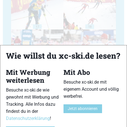
17
18
Wie willst du xc-ski.de lesen?
19
20
Mit Werbung
Mit Abo
weiterlesen
Besuche xc-ski.de mit
eigenem Account und völlig
Besuche xc-ski.de wie
werbefrei.
gewohnt mit Werbung und
Tracking. Alle Infos dazu
Jetzt abonnieren
21
22
findest du in der
Datenschutzerklärung
!