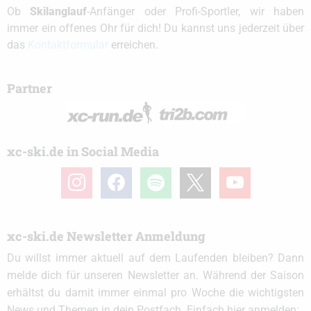
Ob
Skilanglauf
-Anfänger oder Profi-Sportler, wir haben
immer ein offenes Ohr für dich! Du kannst uns jederzeit über
das
Kontaktformular
erreichen.
Partner
xc-ski.de in Social Media
instagram
facebook
spotify
x
youtube
xc-ski.de Newsletter Anmeldung
Du willst immer aktuell auf dem Laufenden bleiben? Dann
melde dich für unseren Newsletter an. Während der Saison
erhältst du damit immer einmal pro Woche die wichtigsten
News und Themen in dein Postfach. Einfach hier anmelden: