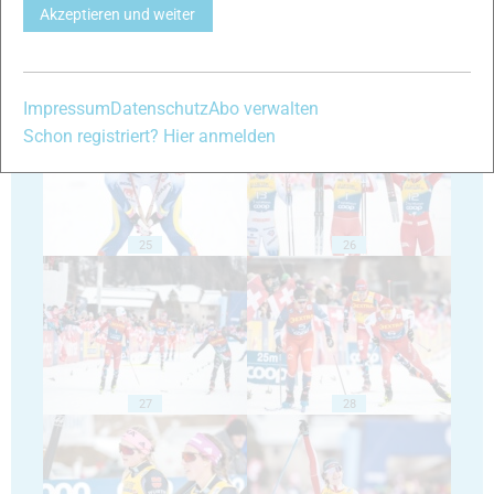
Akzeptieren und weiter
23
24
Impressum
Datenschutz
Abo verwalten
Schon registriert? Hier anmelden
25
26
27
28