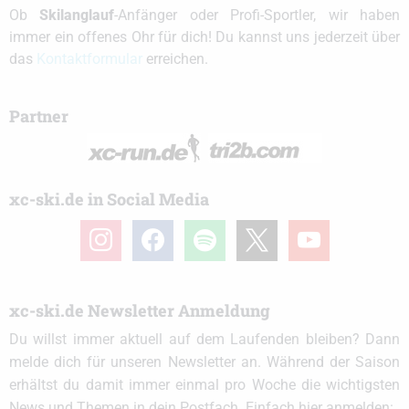
Ob
Skilanglauf
-Anfänger oder Profi-Sportler, wir haben
immer ein offenes Ohr für dich! Du kannst uns jederzeit über
das
Kontaktformular
erreichen.
Partner
xc-ski.de in Social Media
instagram
facebook
spotify
x
youtube
xc-ski.de Newsletter Anmeldung
Du willst immer aktuell auf dem Laufenden bleiben? Dann
melde dich für unseren Newsletter an. Während der Saison
erhältst du damit immer einmal pro Woche die wichtigsten
News und Themen in dein Postfach. Einfach hier anmelden: