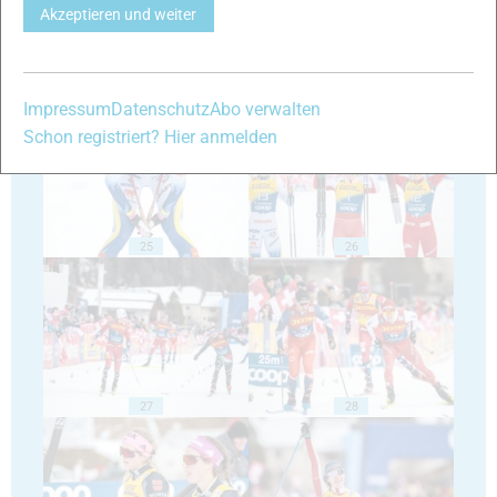
Akzeptieren und weiter
23
24
Impressum
Datenschutz
Abo verwalten
Schon registriert? Hier anmelden
25
26
27
28