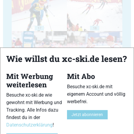
17
18
Wie willst du xc-ski.de lesen?
19
20
Mit Werbung
Mit Abo
weiterlesen
Besuche xc-ski.de mit
eigenem Account und völlig
Besuche xc-ski.de wie
werbefrei.
gewohnt mit Werbung und
Tracking. Alle Infos dazu
Jetzt abonnieren
21
22
findest du in der
Datenschutzerklärung
!