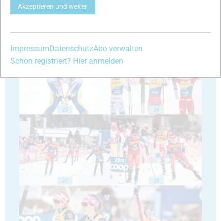
Akzeptieren und weiter
23
24
Impressum
Datenschutz
Abo verwalten
Schon registriert? Hier anmelden
25
26
27
28