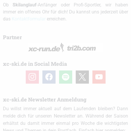
Ob
Skilanglauf
-Anfänger oder Profi-Sportler, wir haben
immer ein offenes Ohr für dich! Du kannst uns jederzeit über
das
Kontaktformular
erreichen.
Partner
xc-ski.de in Social Media
instagram
facebook
spotify
x
youtube
xc-ski.de Newsletter Anmeldung
Du willst immer aktuell auf dem Laufenden bleiben? Dann
melde dich für unseren Newsletter an. Während der Saison
erhältst du damit immer einmal pro Woche die wichtigsten
News und Themen in dein Postfach. Einfach hier anmelden: