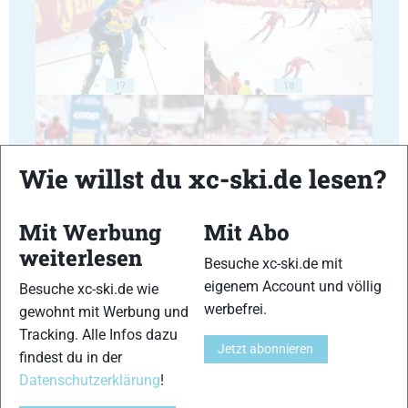
17
18
Wie willst du xc-ski.de lesen?
19
20
Mit Werbung
Mit Abo
weiterlesen
Besuche xc-ski.de mit
eigenem Account und völlig
Besuche xc-ski.de wie
werbefrei.
gewohnt mit Werbung und
Tracking. Alle Infos dazu
Jetzt abonnieren
21
22
findest du in der
Datenschutzerklärung
!