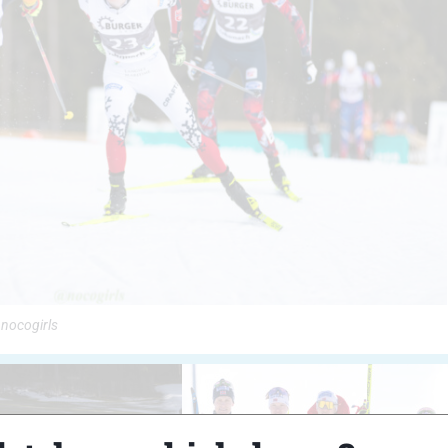
 nocogirls