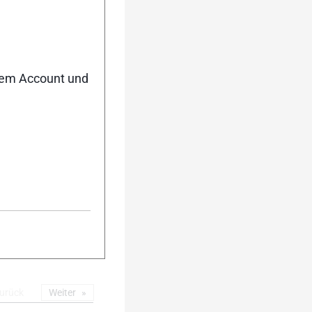
5
nem Account und
10
15
urück
Weiter