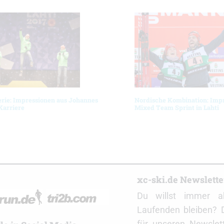
erie: Impressionen aus Johannes
Nordische Kombination: Imp
Karriere
Mixed Team Sprint in Lahti
r
xc-ski.de Newslett
Du willst immer a
Laufenden bleiben? 
für unseren Newslet