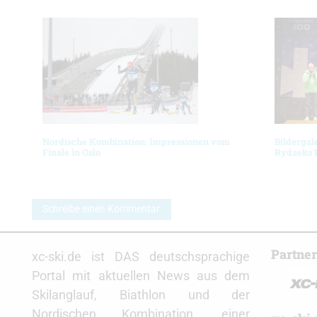
Nordische Kombination: Impressionen vom
Bildergal
Finale in Oslo
Rydzeks 
Schreibe einen Kommentar
Partne
xc-ski.de ist DAS deutschsprachige
Portal mit aktuellen News aus dem
Skilanglauf, Biathlon und der
Nordischen Kombination, einer