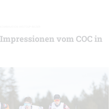
KOMBINATION WELTCUP BILDER
 Impressionen vom COC in