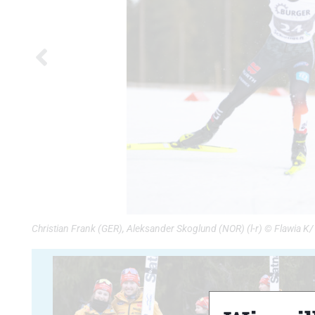
Christian Frank (GER), Aleksander Skoglund (NOR) (l-r) © Flawia K/