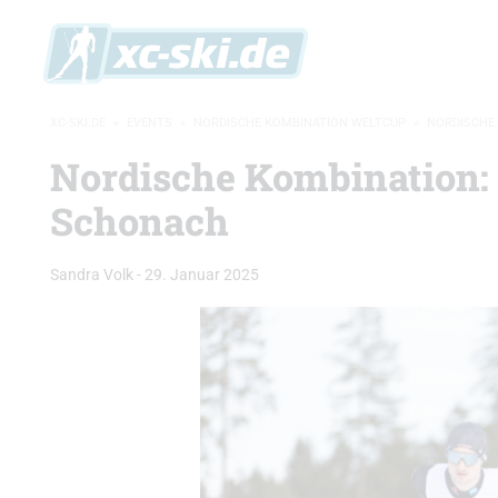
XC-SKI.DE
»
EVENTS
»
NORDISCHE KOMBINATION WELTCUP
»
NORDISCHE 
Nordische Kombination:
Schonach
Sandra Volk
-
29. Januar 2025