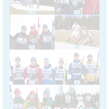
3
4
5
6
7
8