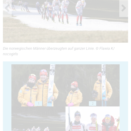
Die norwegischen Männer überzeugten auf ganzer Linie. © Flawia K/
nocogirls
1
2