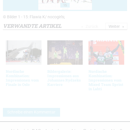
15
© Bilder 1 - 15: Flawia K/ nocogirls;
VERWANDTE ARTIKEL
Zurück
Weiter
Nordische
Bildergalerie:
Nordische
Kombination:
Impressionen aus
Kombination:
Impressionen vom
Johannes Rydzeks
Impressionen vom
Finale in Oslo
Karriere
Mixed Team Sprint
in Lahti
Schreibe einen Kommentar