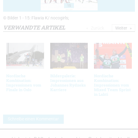
15
© Bilder 1 - 15: Flawia K/ nocogirls;
VERWANDTE ARTIKEL
Zurück
Weiter
Nordische
Bildergalerie:
Nordische
Kombination:
Impressionen aus
Kombination:
Impressionen vom
Johannes Rydzeks
Impressionen vom
Finale in Oslo
Karriere
Mixed Team Sprint
in Lahti
Schreibe einen Kommentar