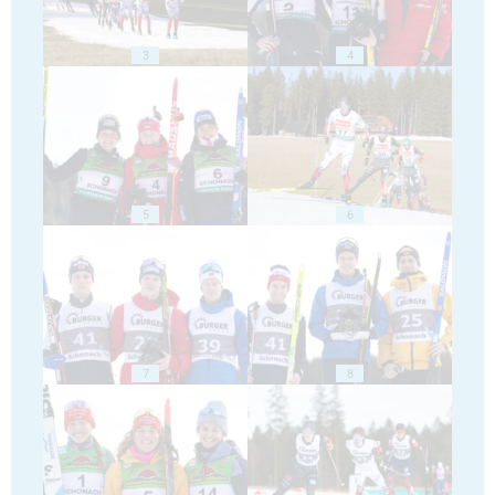
3
4
5
6
7
8