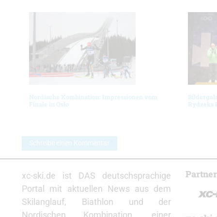
Nordische Kombination: Impressionen vom
Bildergal
Finale in Oslo
Rydzeks 
Schreibe einen Kommentar
Partne
xc-ski.de ist DAS deutschsprachige
Portal mit aktuellen News aus dem
Skilanglauf, Biathlon und der
Nordischen Kombination, einer