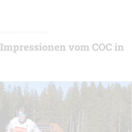
KOMBINATION WELTCUP BILDER
 Impressionen vom COC in