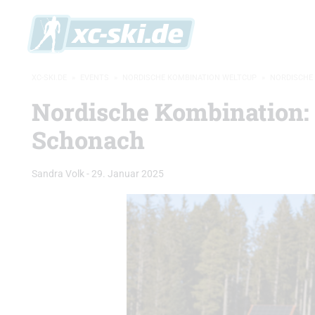
XC-SKI.DE
»
EVENTS
»
NORDISCHE KOMBINATION WELTCUP
»
NORDISCHE 
Nordische Kombination:
Schonach
Sandra Volk
-
29. Januar 2025