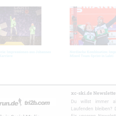
erie: Impressionen aus Johannes
Nordische Kombination: Imp
Karriere
Mixed Team Sprint in Lahti
r
xc-ski.de Newslett
Du willst immer a
Laufenden bleiben? 
für unseren Newslet