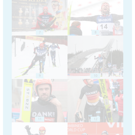
7
8
9
10
11
12