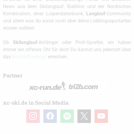
News aus dem Skilanglauf, Biathlon und der Nordischen
Kombination, einer Loipendatenbank,
Langlauf
-Community
und allem was du sonst noch über deine Lieblingssportarten
wissen solltest.
Ob
Skilanglauf
-Anfänger oder Profi-Sportler, wir haben
immer ein offenes Ohr für dich! Du kannst uns jederzeit über
das
Kontaktformular
erreichen.
Partner
xc-ski.de in Social Media
instagram
facebook
spotify
x
youtube