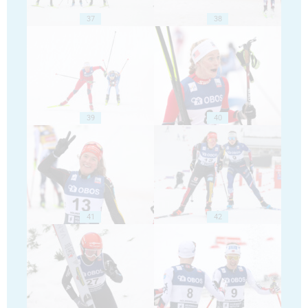
37
38
39
40
41
42