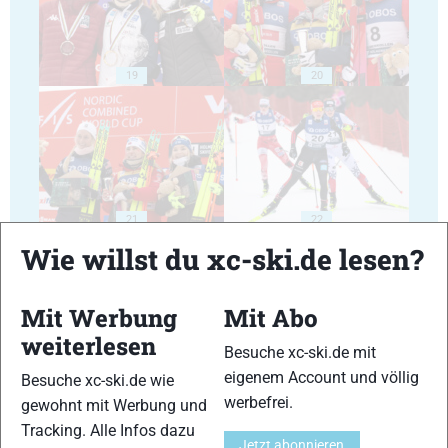
19
20
21
22
Wie willst du xc-ski.de lesen?
Mit Werbung
Mit Abo
weiterlesen
Besuche xc-ski.de mit
23
24
eigenem Account und völlig
Besuche xc-ski.de wie
werbefrei.
gewohnt mit Werbung und
Tracking. Alle Infos dazu
Jetzt abonnieren