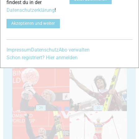
findest du in der
Datenschutzerklärung
!
25
26
Akzeptieren und weiter
Impressum
Datenschutz
Abo verwalten
Schon registriert? Hier anmelden
27
28
29
30