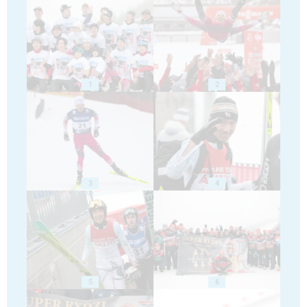
1
2
3
4
5
6