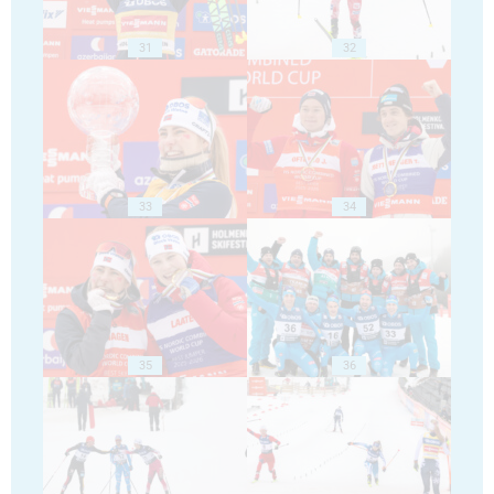
31
32
33
34
35
36