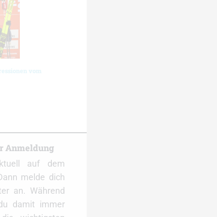
ressionen vom
er Anmeldung
ktuell auf dem
Dann melde dich
ter an. Während
 du damit immer