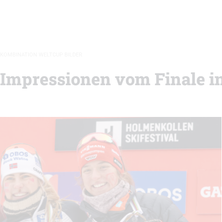
KOMBINATION WELTCUP BILDER
Impressionen vom Finale in