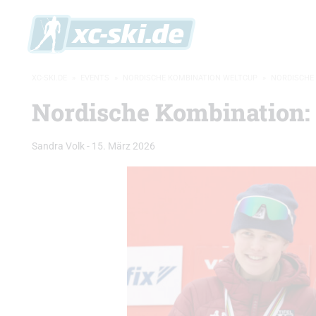
XC-SKI.DE
»
EVENTS
»
NORDISCHE KOMBINATION WELTCUP
»
NORDISCHE 
Nordische Kombination: 
Sandra Volk
-
15. März 2026