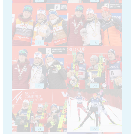
17
18
19
20
21
22