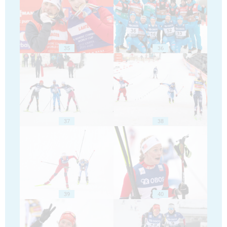
35
36
37
38
39
40