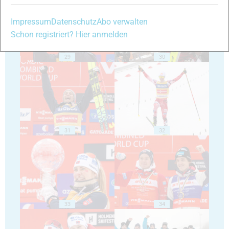
Impressum
Datenschutz
Abo verwalten
Schon registriert? Hier anmelden
29
30
31
32
33
34