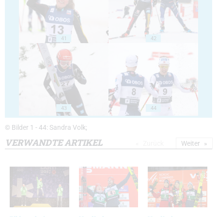
41
42
43
44
© Bilder 1 - 44: Sandra Volk;
VERWANDTE ARTIKEL
Zurück
Weiter