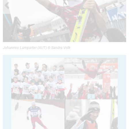
Johannes Lamparter (AUT) © Sandra Volk
1
2