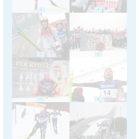
3
4
5
6
7
8