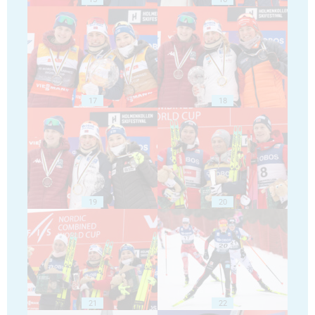
17
18
19
20
21
22