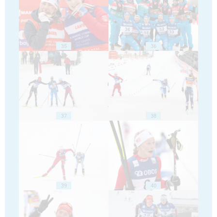
35
36
37
38
39
40