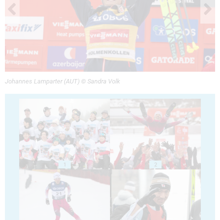
Johannes Lamparter (AUT) © Sandra Volk
1
2