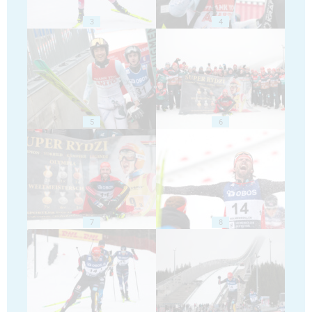
3
4
5
6
7
8