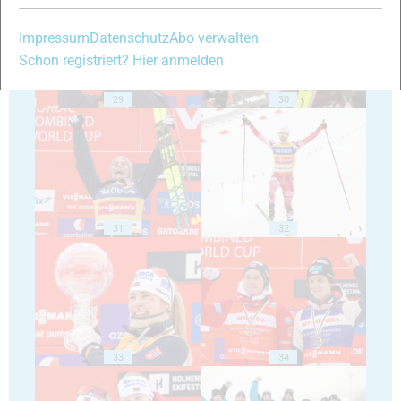
Impressum
Datenschutz
Abo verwalten
Schon registriert? Hier anmelden
29
30
31
32
33
34