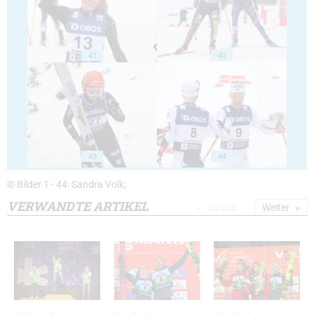
41
42
43
44
© Bilder 1 - 44: Sandra Volk;
VERWANDTE ARTIKEL
Zurück
Weiter