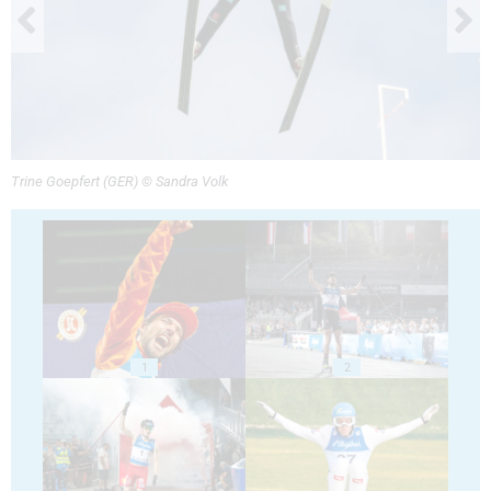
Trine Goepfert (GER) © Sandra Volk
1
2