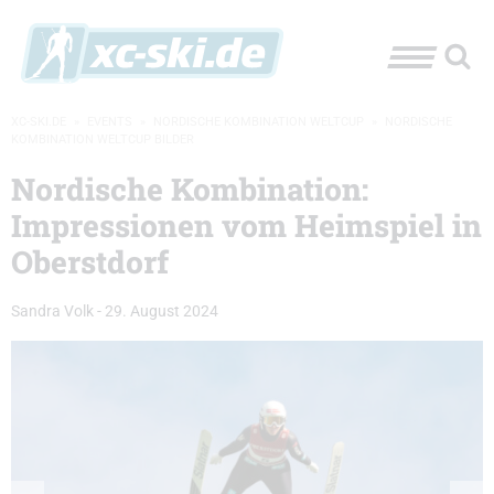
XC-SKI.DE
»
EVENTS
»
NORDISCHE KOMBINATION WELTCUP
»
NORDISCHE
KOMBINATION WELTCUP BILDER
Nordische Kombination:
Impressionen vom Heimspiel in
Oberstdorf
Sandra Volk
-
29. August 2024