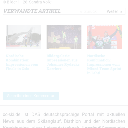
© Bilder 1 - 28: Sandra Volk;
VERWANDTE ARTIKEL
Zurück
Weiter
Nordische
Bildergalerie:
Nordische
Kombination:
Impressionen aus
Kombination:
Impressionen vom
Johannes Rydzeks
Impressionen vom
Finale in Oslo
Karriere
Mixed Team Sprint
in Lahti
Schreibe einen Kommentar
xc-ski.de ist DAS deutschsprachige Portal mit aktuellen
News aus dem Skilanglauf, Biathlon und der Nordischen