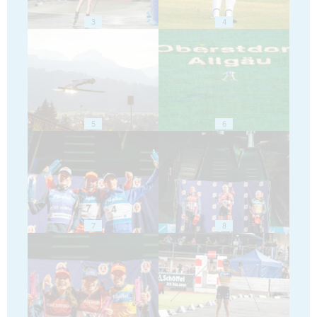
3
4
5
6
7
8