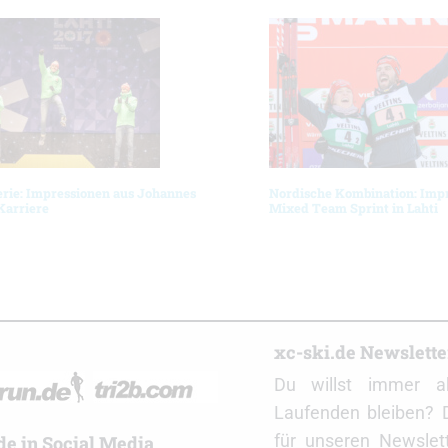
erie: Impressionen aus Johannes
Nordische Kombination: Imp
Karriere
Mixed Team Sprint in Lahti
r
xc-ski.de Newslett
Du willst immer a
Laufenden bleiben? 
für unseren Newslet
de in Social Media