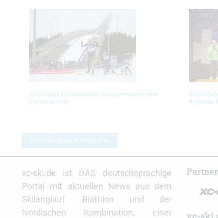
Nordische Kombination: Impressionen vom
Bildergal
Finale in Oslo
Rydzeks 
Schreibe einen Kommentar
Partne
xc-ski.de ist DAS deutschsprachige
Portal mit aktuellen News aus dem
Skilanglauf, Biathlon und der
Nordischen Kombination, einer
xc-ski.