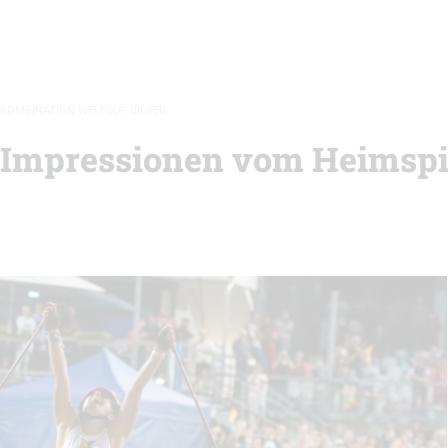
KOMBINATION WELTCUP BILDER
 Impressionen vom Heimspi