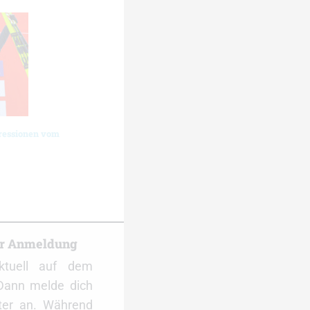
ressionen vom
er Anmeldung
ktuell auf dem
Dann melde dich
ter an. Während