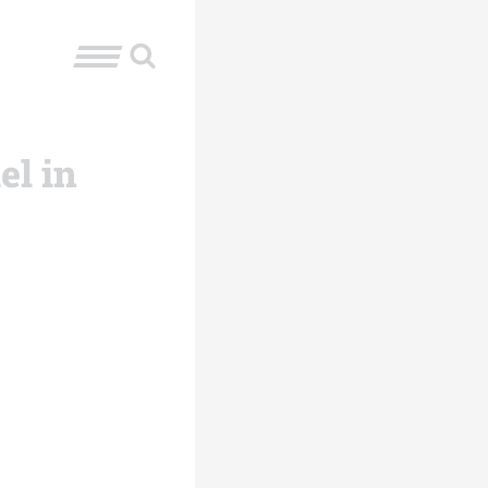
el in