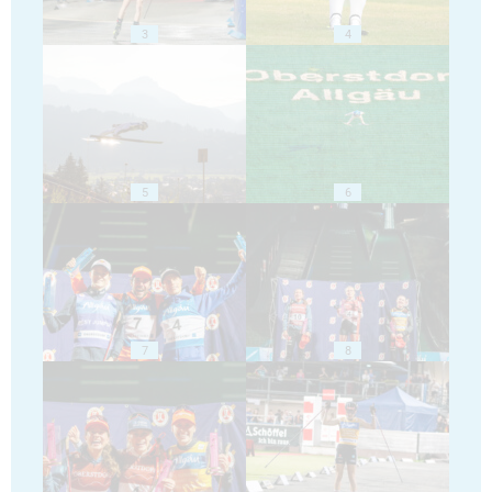
3
4
5
6
7
8