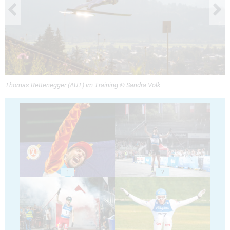
Thomas Rettenegger (AUT) im Training © Sandra Volk
1
2