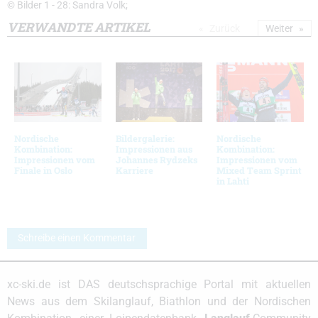
© Bilder 1 - 28: Sandra Volk;
VERWANDTE ARTIKEL
Zurück
Weiter
Nordische
Bildergalerie:
Nordische
Kombination:
Impressionen aus
Kombination:
Impressionen vom
Johannes Rydzeks
Impressionen vom
Finale in Oslo
Karriere
Mixed Team Sprint
in Lahti
Schreibe einen Kommentar
xc-ski.de ist DAS deutschsprachige Portal mit aktuellen
News aus dem Skilanglauf, Biathlon und der Nordischen