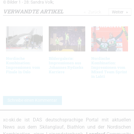
© Bilder 1 - 28: Sandra Volk;
VERWANDTE ARTIKEL
Zurück
Weiter
Nordische
Bildergalerie:
Nordische
Kombination:
Impressionen aus
Kombination:
Impressionen vom
Johannes Rydzeks
Impressionen vom
Finale in Oslo
Karriere
Mixed Team Sprint
in Lahti
Schreibe einen Kommentar
xc-ski.de ist DAS deutschsprachige Portal mit aktuellen
News aus dem Skilanglauf, Biathlon und der Nordischen