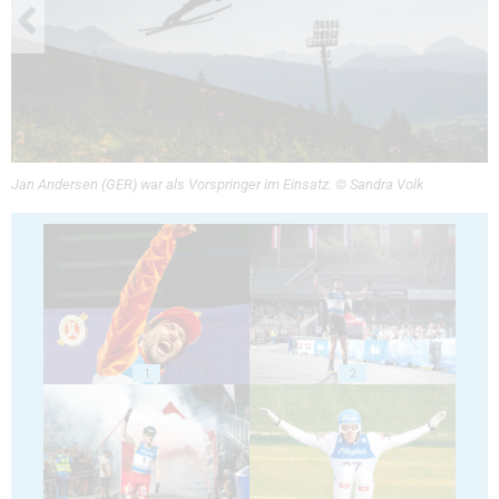
Jan Andersen (GER) war als Vorspringer im Einsatz. © Sandra Volk
1
2