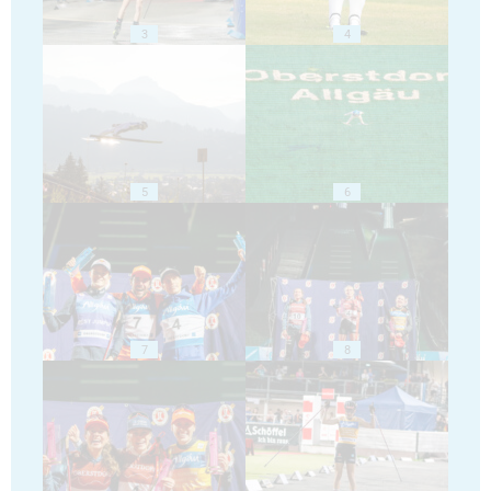
3
4
5
6
7
8