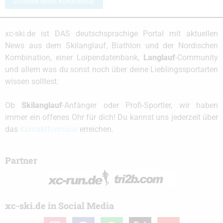
Schreibe einen Kommentar
xc-ski.de ist DAS deutschsprachige Portal mit aktuellen
News aus dem Skilanglauf, Biathlon und der Nordischen
Kombination, einer Loipendatenbank,
Langlauf
-Community
und allem was du sonst noch über deine Lieblingssportarten
wissen solltest.
Ob
Skilanglauf
-Anfänger oder Profi-Sportler, wir haben
immer ein offenes Ohr für dich! Du kannst uns jederzeit über
das
Kontaktformular
erreichen.
Partner
xc-ski.de in Social Media
instagram
facebook
spotify
x
youtube