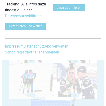
Tracking. Alle Infos dazu
Jetzt abonnieren
findest du in der
Datenschutzerklärung
!
Akzeptieren und weiter
17
18
Impressum
Datenschutz
Abo verwalten
Schon registriert? Hier anmelden
19
20
21
22