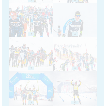
3
4
5
6
7
8
9
10