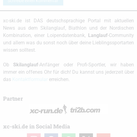
Schreibe einen Kommentar
xc-ski.de ist DAS deutschsprachige Portal mit aktuellen
News aus dem Skilanglauf, Biathlon und der Nordischen
Kombination, einer Loipendatenbank,
Langlauf
-Community
und allem was du sonst noch über deine Lieblingssportarten
wissen solltest.
Ob
Skilanglauf
-Anfänger oder Profi-Sportler, wir haben
immer ein offenes Ohr für dich! Du kannst uns jederzeit über
das
Kontaktformular
erreichen.
Partner
xc-ski.de in Social Media
instagram
facebook
spotify
x
youtube