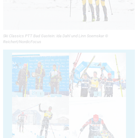
Ski Classics PTT Bad Gastein: Ida Dahl und Linn Soemskar ©
Reichert/NordicFocus
1
2