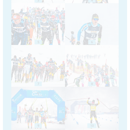
3
4
5
6
7
8
9
10