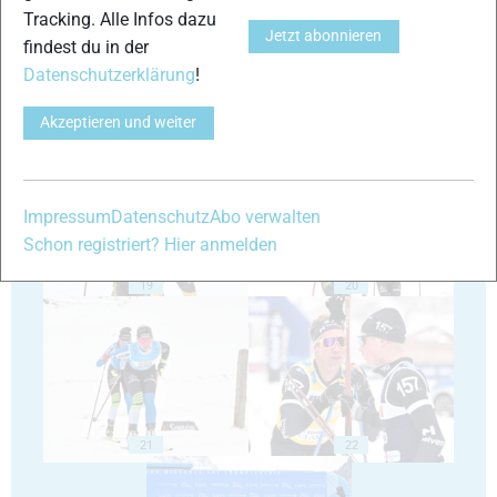
Tracking. Alle Infos dazu
Jetzt abonnieren
findest du in der
Datenschutzerklärung
!
Akzeptieren und weiter
17
18
Impressum
Datenschutz
Abo verwalten
Schon registriert? Hier anmelden
19
20
21
22