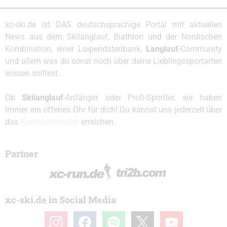
xc-ski.de ist DAS deutschsprachige Portal mit aktuellen
News aus dem Skilanglauf, Biathlon und der Nordischen
Kombination, einer Loipendatenbank,
Langlauf
-Community
und allem was du sonst noch über deine Lieblingssportarten
wissen solltest.
Ob
Skilanglauf
-Anfänger oder Profi-Sportler, wir haben
immer ein offenes Ohr für dich! Du kannst uns jederzeit über
das
Kontaktformular
erreichen.
Partner
xc-ski.de in Social Media
instagram
facebook
spotify
x
youtube