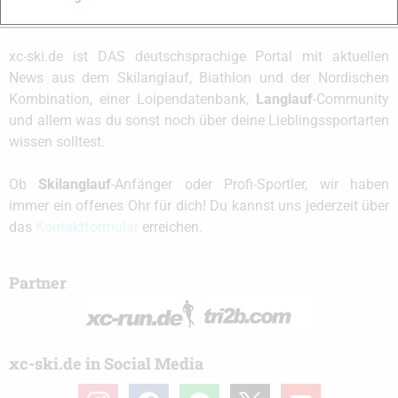
xc-ski.de ist DAS deutschsprachige Portal mit aktuellen
News aus dem Skilanglauf, Biathlon und der Nordischen
Kombination, einer Loipendatenbank,
Langlauf
-Community
und allem was du sonst noch über deine Lieblingssportarten
wissen solltest.
Ob
Skilanglauf
-Anfänger oder Profi-Sportler, wir haben
immer ein offenes Ohr für dich! Du kannst uns jederzeit über
das
Kontaktformular
erreichen.
Partner
xc-ski.de in Social Media
instagram
facebook
spotify
x
youtube