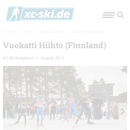
XC-SKI.DE
»
EVENTS
»
SKIMARATHONS
»
SKIMARATHON BILDER
Vuokatti Hiihto (Finnland)
XC-Ski Redaktion
-
1. August 2012