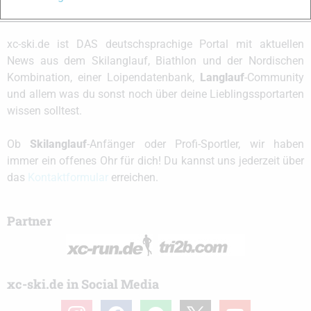
xc-ski.de ist DAS deutschsprachige Portal mit aktuellen
News aus dem Skilanglauf, Biathlon und der Nordischen
Kombination, einer Loipendatenbank,
Langlauf
-Community
und allem was du sonst noch über deine Lieblingssportarten
wissen solltest.
Ob
Skilanglauf
-Anfänger oder Profi-Sportler, wir haben
immer ein offenes Ohr für dich! Du kannst uns jederzeit über
das
Kontaktformular
erreichen.
Partner
xc-ski.de in Social Media
instagram
facebook
spotify
x
youtube