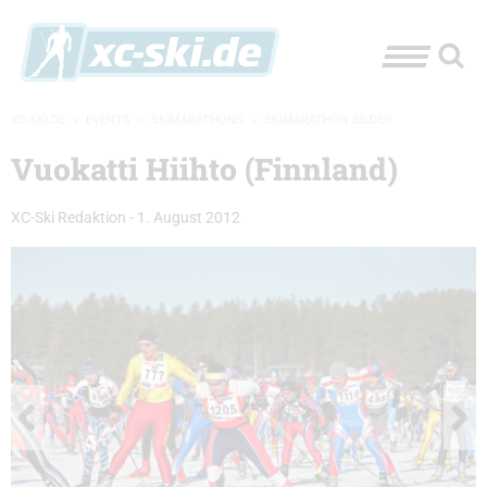
XC-SKI.DE
»
EVENTS
»
SKIMARATHONS
»
SKIMARATHON BILDER
Vuokatti Hiihto (Finnland)
XC-Ski Redaktion
-
1. August 2012