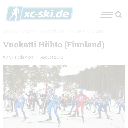
XC-SKI.DE
»
EVENTS
»
SKIMARATHONS
»
SKIMARATHON BILDER
Vuokatti Hiihto (Finnland)
XC-Ski Redaktion
-
1. August 2012