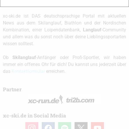
xc-ski.de ist DAS deutschsprachige Portal mit aktuellen
News aus dem Skilanglauf, Biathlon und der Nordischen
Kombination, einer Loipendatenbank,
Langlauf
-Community
und allem was du sonst noch über deine Lieblingssportarten
wissen solltest.
Ob
Skilanglauf
-Anfänger oder Profi-Sportler, wir haben
immer ein offenes Ohr für dich! Du kannst uns jederzeit über
das
Kontaktformular
erreichen.
Partner
xc-ski.de in Social Media
instagram
facebook
spotify
x
youtube