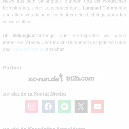
News aus dem Skilanglauf, Biathlon und der Nordischen
Kombination, einer Loipendatenbank,
Langlauf
-Community
und allem was du sonst noch über deine Lieblingssportarten
wissen solltest.
Ob
Skilanglauf
-Anfänger oder Profi-Sportler, wir haben
immer ein offenes Ohr für dich! Du kannst uns jederzeit über
das
Kontaktformular
erreichen.
Partner
xc-ski.de in Social Media
instagram
facebook
spotify
x
youtube
xc-ski.de Newsletter Anmeldung