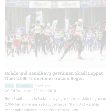
Rohde und Sannikava gewinnen Skadi Loppet:
Über 2.000 Teilnehmer trotzen Regen
News
|
Skilanglauf
|
Top-News
XC-Ski Redaktion
-
22. März 2010
Beim Skadi Loppet in Bodenmais gingen in diesem Jahr insgesamt
2.066 Teilnehmer aus 22 Nationen an den Start. Und von allen
Seiten gab es großes Lob für ein perfektes Event …