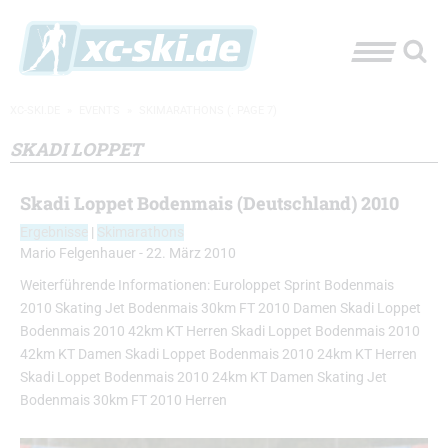
XC-SKI.DE
»
EVENTS
»
SKIMARATHONS
(: PAGE 7)
SKADI LOPPET
Skadi Loppet Bodenmais (Deutschland) 2010
Ergebnisse
|
Skimarathons
Mario Felgenhauer
-
22. März 2010
Weiterführende Informationen: Euroloppet Sprint Bodenmais
2010 Skating Jet Bodenmais 30km FT 2010 Damen Skadi Loppet
Bodenmais 2010 42km KT Herren Skadi Loppet Bodenmais 2010
42km KT Damen Skadi Loppet Bodenmais 2010 24km KT Herren
Skadi Loppet Bodenmais 2010 24km KT Damen Skating Jet
Bodenmais 30km FT 2010 Herren