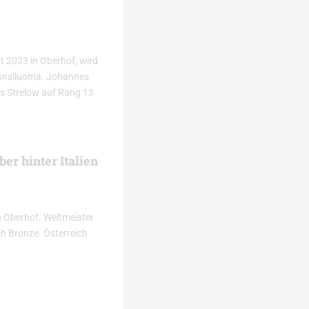
t 2023 in Oberhof, wird
Ponsiluoma. Johannes
us Strelow auf Rang 13
r hinter Italien
n Oberhof. Weltmeister
ch Bronze. Österreich