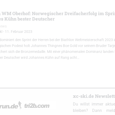
n WM Oberhof: Norwegischer Dreifacherfolg im Spri
s Kühn bester Deutscher
News
kl
-
11. Februar 2023
miniert den Sprint der Herren bei der Biathlon Weltmeisterschaft 2023 
gischen Podest holt Johannes Thingnes Boe Gold vor seinem Bruder Tarje
ichert sich die Bronzemedaille. Mit einer phänomenalen Dominanz landen
ter Deutscher wird Johannes Kühn auf Rang acht…
xc-ski.de Newslet
Du willst immer aktu
bleiben? Dann meld