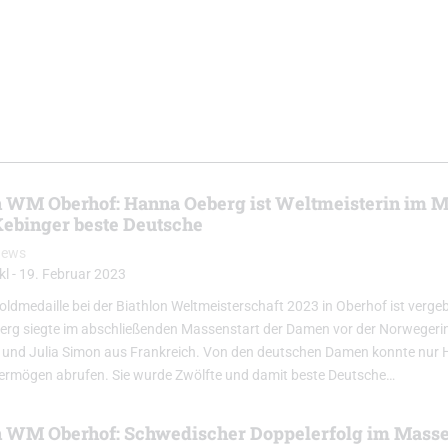
n WM Oberhof: Hanna Oeberg ist Weltmeisterin im M
ebinger beste Deutsche
News
kl
-
19. Februar 2023
Goldmedaille bei der Biathlon Weltmeisterschaft 2023 in Oberhof ist verg
rg siegte im abschließenden Massenstart der Damen vor der Norwegeri
 und Julia Simon aus Frankreich. Von den deutschen Damen konnte nur 
ermögen abrufen. Sie wurde Zwölfte und damit beste Deutsche…
n WM Oberhof: Schwedischer Doppelerfolg im Masse